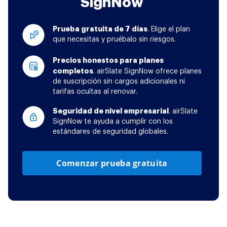
SignNow
Prueba gratuita de 7 días
. Elige el plan
que necesitas y pruébalo sin riesgos.
Precios honestos para planes
completos
. airSlate SignNow ofrece planes
de suscripción sin cargos adicionales ni
tarifas ocultas al renovar.
Seguridad de nivel empresarial
. airSlate
SignNow te ayuda a cumplir con los
estándares de seguridad globales.
Comenzar prueba gratuita