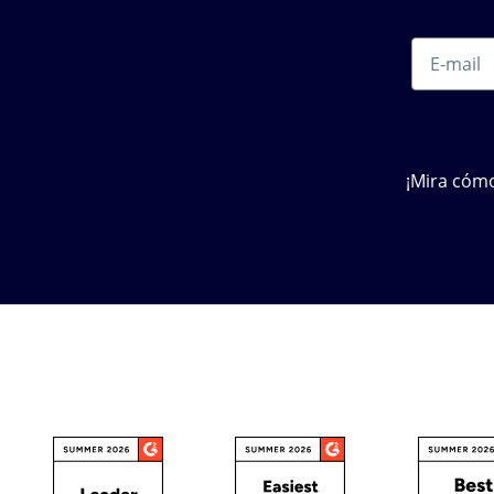
¡Mira cómo