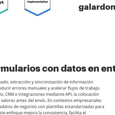
galardo
ormularios con datos en en
nado, extracción y sincronización de información
ucir errores manuales y acelerar flujos de trabajo.
lo, CRM o integraciones mediante API, la colocación
e valores antes del envío. En contextos empresariales
adatos de negocios con plantillas estandarizadas para
te enfoque mejora la consistencia, facilita el