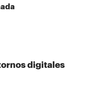
nada
tornos digitales