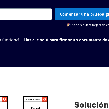
Comenzar una prueba gr
No se requiere tarjeta de cr
 funciona!
Haz clic aquí para firmar un documento de
Solución