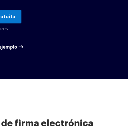
atuita
édito
 ejemplo
 de firma electrónica