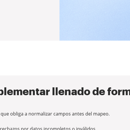
lementar llenado de form
 que obliga a normalizar campos antes del mapeo.
a rechazos por datos incompletos o inválidos.