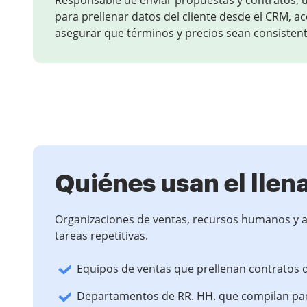
Responsable de enviar propuestas y contratos; u
para prellenar datos del cliente desde el CRM, aco
asegurar que términos y precios sean consistent
Quiénes usan el llen
Organizaciones de ventas, recursos humanos y at
tareas repetitivas.
Equipos de ventas que prellenan contratos 
Departamentos de RR. HH. que compilan paq