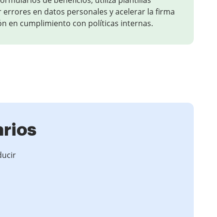
rmularios de beneficios; utiliza plantillas
 errores en datos personales y acelerar la firma
n en cumplimiento con políticas internas.
arios
ducir