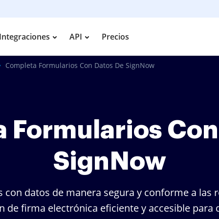
Integraciones
API
Precios
Completa Formularios Con Datos De SignNow
 Formularios Con
SignNow
 con datos de manera segura y conforme a las 
 de firma electrónica eficiente y accesible para 