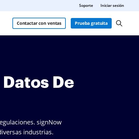
Soporte
Iniciar sesión
Contactar con ventas
Prueba gratuita
 Datos De
regulaciones. signNow
diversas industrias.