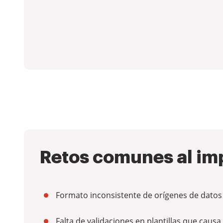
Retos comunes al imp
Formato inconsistente de orígenes de datos
Falta de validaciones en plantillas que caus