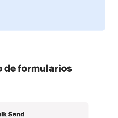
o de formularios
lk Send