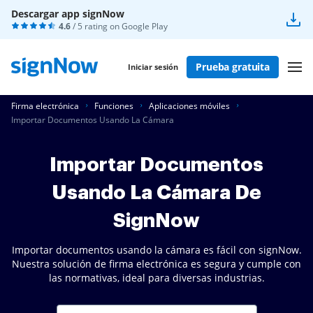
Descargar app signNow
4.6
/ 5 rating on
Google Play
Prueba gratuita
Iniciar sesión
Firma electrónica
Funciones
Aplicaciones móviles
Importar Documentos Usando La Cámara
Importar Documentos
Usando La Cámara De
SignNow
Importar documentos usando la cámara es fácil con signNow.
Nuestra solución de firma electrónica es segura y cumple con
las normativas, ideal para diversas industrias.