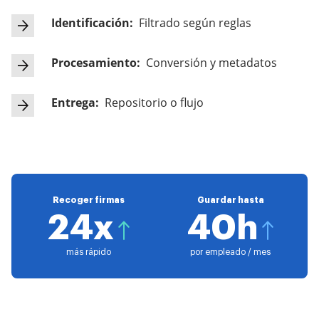
Identificación:
Filtrado según reglas
Procesamiento:
Conversión y metadatos
Entrega:
Repositorio o flujo
Recoger firmas
Guardar hasta
24x
40h
más rápido
por empleado / mes