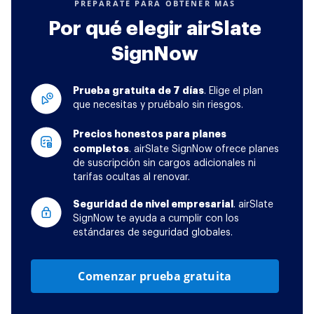
PREPÁRATE PARA OBTENER MÁS
Por qué elegir airSlate
SignNow
Prueba gratuita de 7 días
. Elige el plan
que necesitas y pruébalo sin riesgos.
Precios honestos para planes
completos
. airSlate SignNow ofrece planes
de suscripción sin cargos adicionales ni
tarifas ocultas al renovar.
Seguridad de nivel empresarial
. airSlate
SignNow te ayuda a cumplir con los
estándares de seguridad globales.
Comenzar prueba gratuita