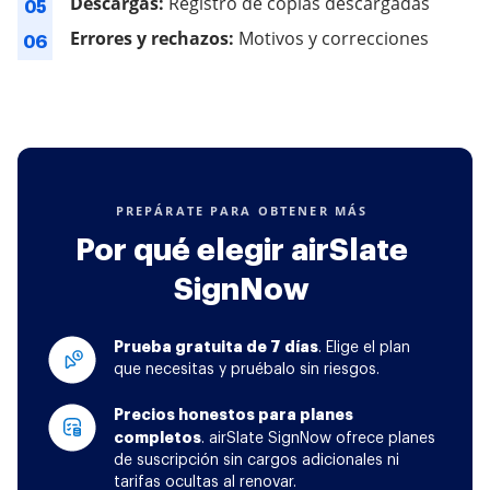
Descargas:
Registro de copias descargadas
05
Errores y rechazos:
Motivos y correcciones
06
PREPÁRATE PARA OBTENER MÁS
Por qué elegir airSlate
SignNow
Prueba gratuita de 7 días
. Elige el plan
que necesitas y pruébalo sin riesgos.
Precios honestos para planes
completos
. airSlate SignNow ofrece planes
de suscripción sin cargos adicionales ni
tarifas ocultas al renovar.