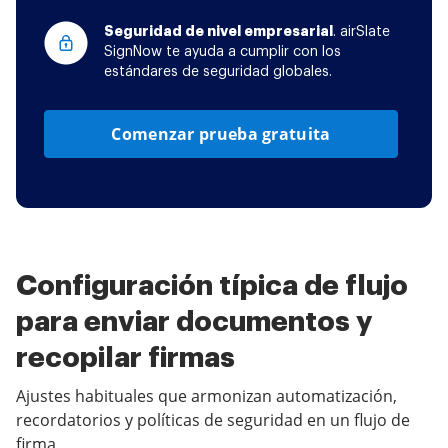
Seguridad de nivel empresarial
. airSlate
SignNow te ayuda a cumplir con los
estándares de seguridad globales.
Comenzar prueba gratuita
Configuración típica de flujo
para enviar documentos y
recopilar firmas
Ajustes habituales que armonizan automatización,
recordatorios y políticas de seguridad en un flujo de
firma.