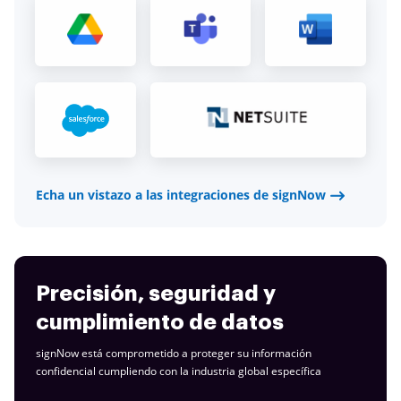
Echa un vistazo a las integraciones de signNow
Precisión, seguridad y
cumplimiento de datos
signNow está comprometido a proteger su información
confidencial cumpliendo con la industria
global específica