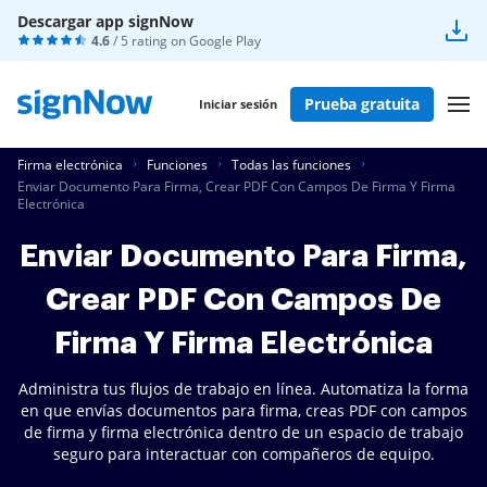
Descargar app signNow
4.6
/ 5 rating on
Google Play
Prueba gratuita
Iniciar sesión
Firma electrónica
Funciones
Todas las funciones
Enviar Documento Para Firma, Crear PDF Con Campos De Firma Y Firma
Electrónica
Enviar Documento Para Firma,
Crear PDF Con Campos De
Firma Y Firma Electrónica
Administra tus flujos de trabajo en línea. Automatiza la forma
en que envías documentos para firma, creas PDF con campos
de firma y firma electrónica dentro de un espacio de trabajo
seguro para interactuar con compañeros de equipo.