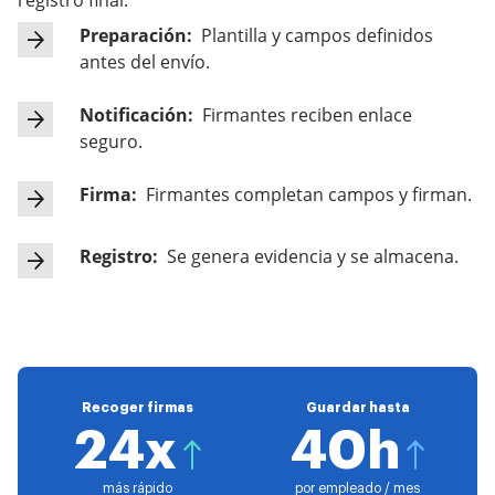
registro final.
Preparación:
Plantilla y campos definidos
antes del envío.
Notificación:
Firmantes reciben enlace
seguro.
Firma:
Firmantes completan campos y firman.
Registro:
Se genera evidencia y se almacena.
Recoger firmas
Guardar hasta
24x
40h
más rápido
por empleado / mes