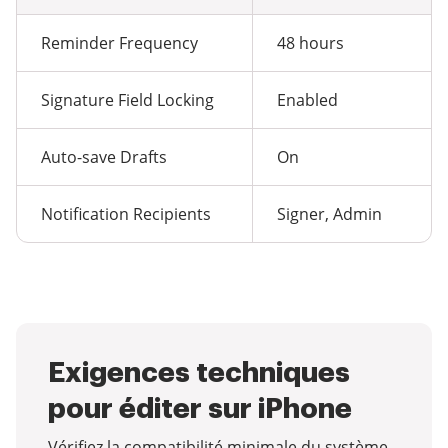
Reminder Frequency
48 hours
Signature Field Locking
Enabled
Auto-save Drafts
On
Notification Recipients
Signer, Admin
Exigences techniques
pour éditer sur iPhone
Vérifiez la compatibilité minimale du système,