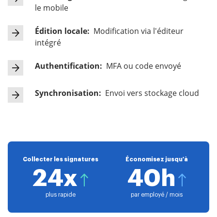
le mobile
Édition locale:
Modification via l'éditeur
intégré
Authentification:
MFA ou code envoyé
Synchronisation:
Envoi vers stockage cloud
Collecter les signatures
Économisez jusqu'à
24x
40h
plus rapide
par employé / mois