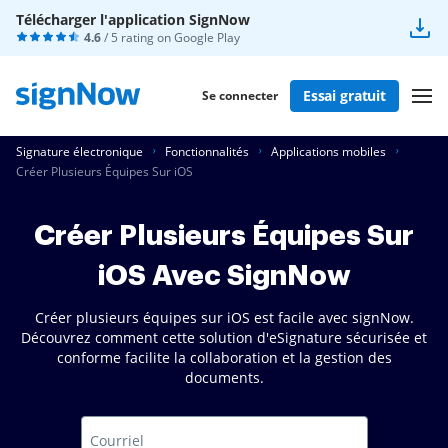
Télécharger l'application SignNow
4.6
/ 5 rating on
Google Play
Essai gratuit
Se connecter
Signature électronique
Fonctionnalités
Applications mobiles
Créer Plusieurs Équipes Sur iOS
Créer Plusieurs Équipes Sur
iOS Avec SignNow
Créer plusieurs équipes sur iOS est facile avec signNow.
Découvrez comment cette solution d'eSignature sécurisée et
conforme facilite la collaboration et la gestion des
documents.