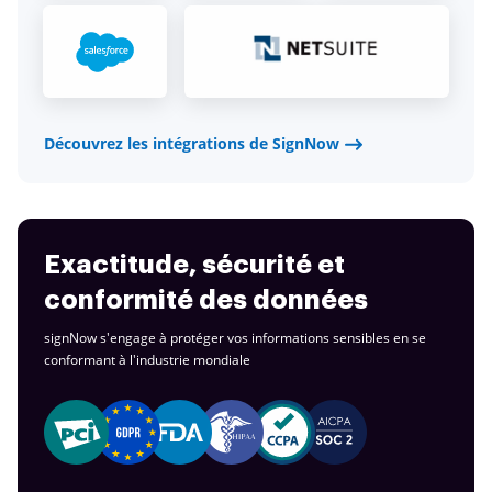
Découvrez les intégrations de SignNow
Exactitude, sécurité et
conformité des données
signNow s'engage à protéger vos informations sensibles en se
conformant à
l'industrie mondiale