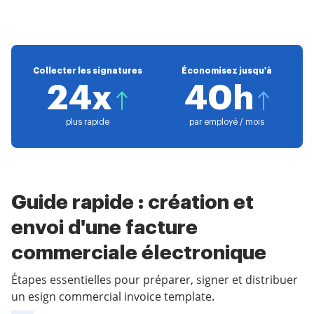
Collecter les signatures
Économisez jusqu'à
24x
40h
plus rapide
par employé / mois
Guide rapide : création et
envoi d'une facture
commerciale électronique
Étapes essentielles pour préparer, signer et distribuer
un esign commercial invoice template.