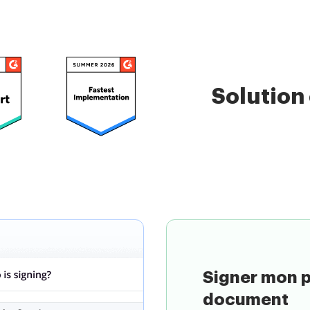
Solution
n document
Signer mon 
document