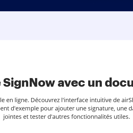
te SignNow avec un doc
 ligne. Découvrez l'interface intuitive de airSl
ent d'exemple pour ajouter une signature, une da
jointes et tester d'autres fonctionnalités utiles.