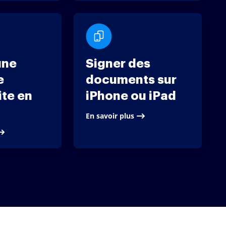
une
Signer des
e
documents sur
te en
iPhone ou iPad
En savoir plus