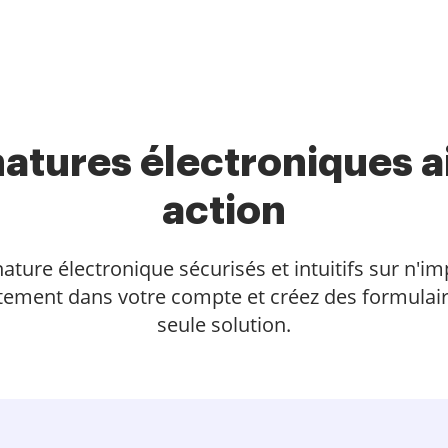
natures électroniques a
action
ture électronique sécurisés et intuitifs sur n'imp
ement dans votre compte et créez des formulaire
seule solution.