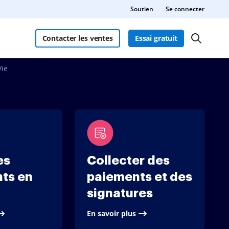
Soutien
Se connecter
Contacter les ventes
Essai gratuit
Vie
es
Collecter des
ts en
paiements et des
signatures
En savoir plus