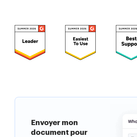
Choisissez u
Envoyer mon
document pour