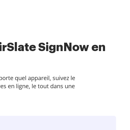
irSlate SignNow en
orte quel appareil, suivez le
s en ligne, le tout dans une