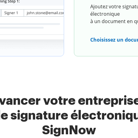
Ajoutez votre signat
électronique
à un document en qu
Choisissez un doc
avancer votre entreprise
de signature électroniqu
SignNow