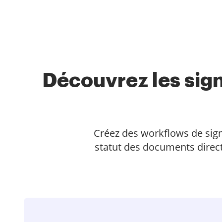
Découvrez les sig
Créez des workflows de signa
statut des documents direct