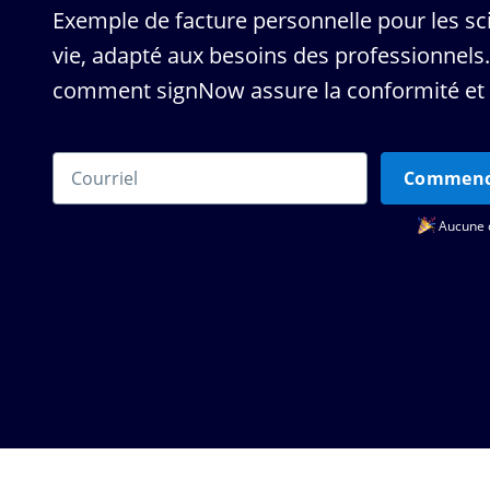
Exemple de facture personnelle pour les sc
vie, adapté aux besoins des professionnels
comment signNow assure la conformité et l
Commencez
Aucune c