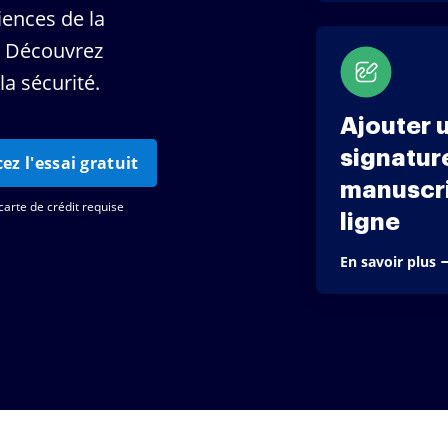
iences de la
. Découvrez
a sécurité.
Ajouter 
signatur
 l'essai gratuit
manuscri
arte de crédit requise
ligne
En savoir plus