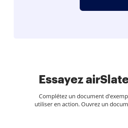
Essayez airSla
Complétez un document d'exemple en
utiliser en action. Ouvrez un docum