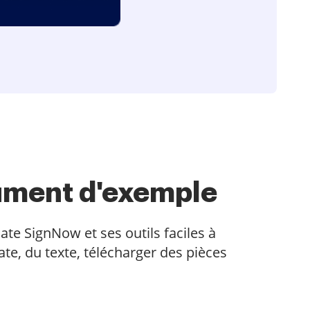
ument d'exemple
ate SignNow et ses outils faciles à
te, du texte, télécharger des pièces