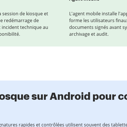
a session de kiosque et
L'agent mobile installe l'ap
e le redémarrage de
forme les utilisateurs finaux
t incident technique au
documents signés avant syn
onibilité.
archivage et audit.
iosque sur Android pour c
ignatures rapides et contrôlées utilisent souvent des tablet