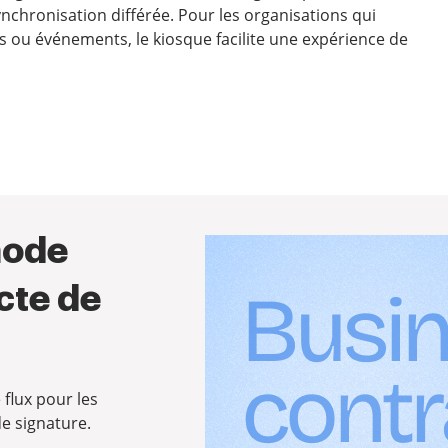
chronisation différée. Pour les organisations qui
es ou événements, le kiosque facilite une expérience de
mode
cte de
 flux pour les
de signature.