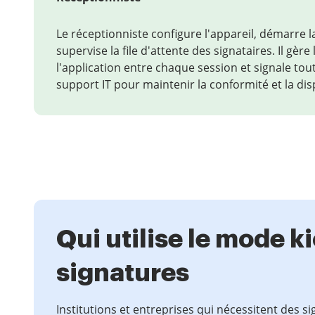
Le réceptionniste configure l'appareil, démarre l
supervise la file d'attente des signataires. Il gèr
l'application entre chaque session et signale tou
support IT pour maintenir la conformité et la disp
Qui utilise le mode k
signatures
Institutions et entreprises qui nécessitent des s