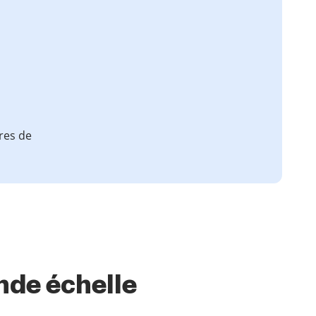
tres de
nde échelle