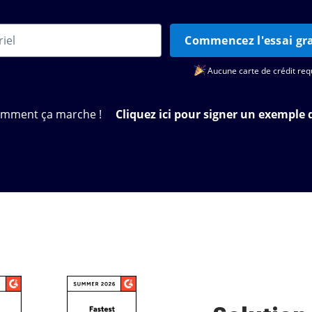
Commencez l'essai gra
Aucune carte de crédit req
omment ça marche !
Cliquez ici pour signer un exemple 