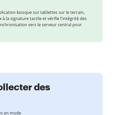
plication kiosque sur tablettes sur le terrain,
 à la signature tactile et vérifie l'intégrité des
chronisation vers le serveur central pour
ollecter des
tes en mode