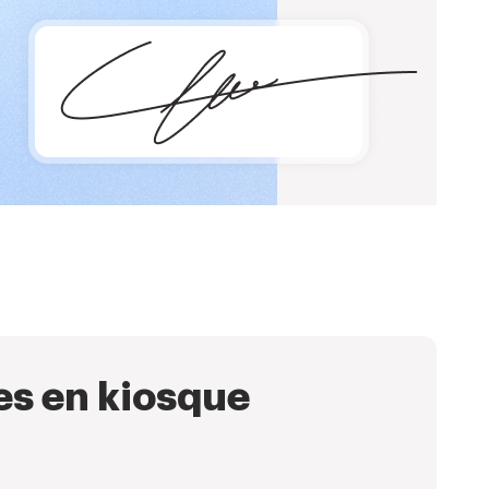
res en kiosque