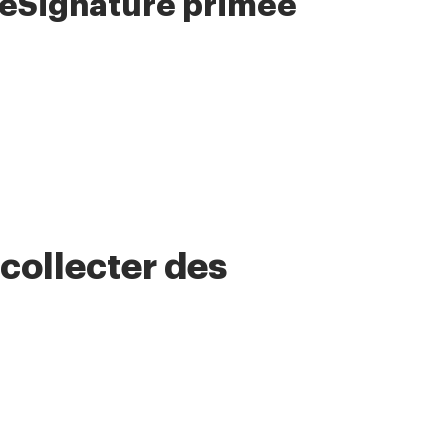
 eSignature primée
collecter des