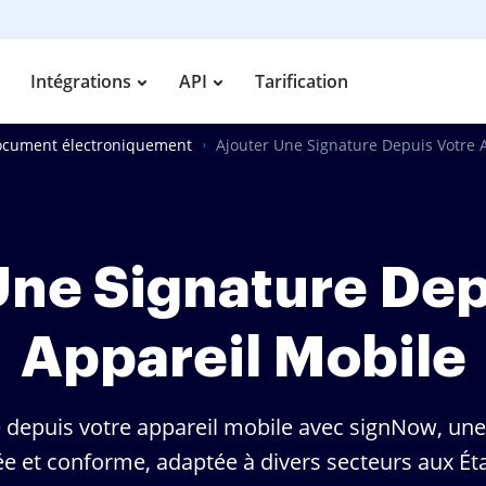
Intégrations
API
Tarification
document électroniquement
Ajouter Une Signature Depuis Votre 
Une Signature Dep
Appareil Mobile
 depuis votre appareil mobile avec signNow, une
ée et conforme, adaptée à divers secteurs aux Éta