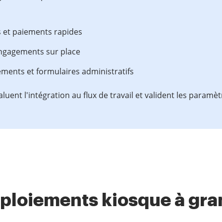
s et paiements rapides
engagements sur place
ements et formulaires administratifs
uent l'intégration au flux de travail et valident les paramè
éploiements kiosque à gra