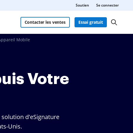
Soutien
Se connecter
Contacter les ventes
Essai gratuit
Appareil Mobile
uis Votre
 solution d'eSignature
ts-Unis.