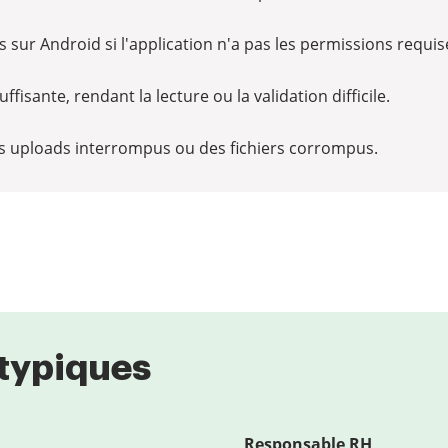
 sur Android si l'application n'a pas les permissions requis
isante, rendant la lecture ou la validation difficile.
s uploads interrompus ou des fichiers corrompus.
s typiques
Responsable RH