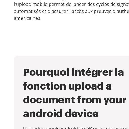
l'upload mobile permet de lancer des cycles de signa
automatisés et d'assurer l'accès aux preuves d'auth
américaines.
Pourquoi intégrer la
fonction upload a
document from your
android device
Uploader depuis Android accélère les processus