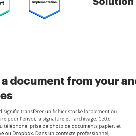
Solution
 a document from your and
ues
signifie transférer un fichier stocké localement ou
e pour l'envoi, la signature et l'archivage. Cette
 téléphone, prise de photo de documents papier, et
ve ou Dropbox. Dans un contexte professionnel,