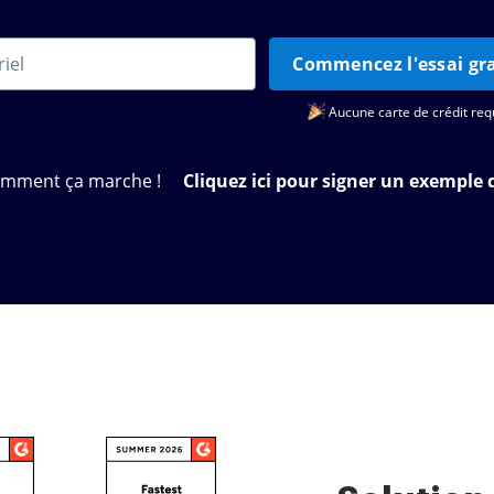
Commencez l'essai gra
Aucune carte de crédit req
omment ça marche !
Cliquez ici pour signer un exemple 