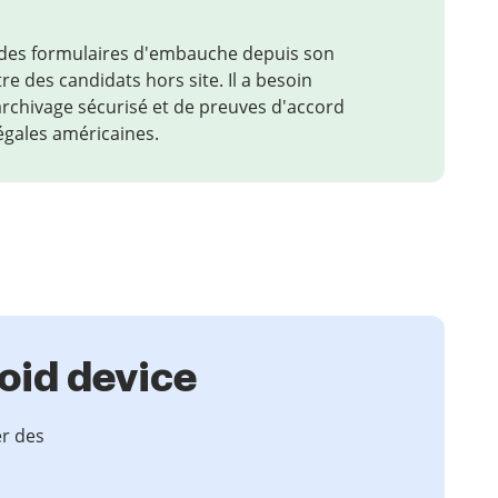
des formulaires d'embauche depuis son
re des candidats hors site. Il a besoin
'archivage sécurisé et de preuves d'accord
égales américaines.
oid device
er des