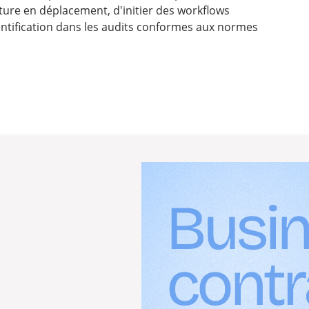
ture en déplacement, d'initier des workflows
entification dans les audits conformes aux normes