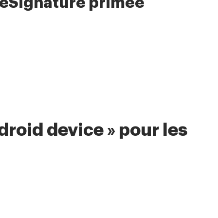
 eSignature primée
roid device » pour les