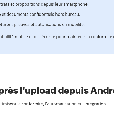
ats et propositions depuis leur smartphone.
e et documents confidentiels hors bureau.
pturent preuves et autorisations en mobilité.
bilité mobile et de sécurité pour maintenir la conformité e
après l'upload depuis Andr
timisent la conformité, l'automatisation et l'intégration