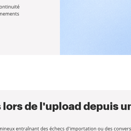
ontinuité
onnements
 lors de l'upload depuis u
umineux entraînant des échecs d'importation ou des conver