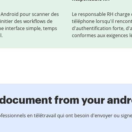
l Android pour scanner des
Le responsable RH charge 
nitier des workflows de
téléphone lorsqu'il rencont
une interface simple, temps
d'authentification forte, d
l.
conformes aux exigences l
 a document from your andr
rofessionnels en télétravail qui ont besoin d'envoyer ou sign