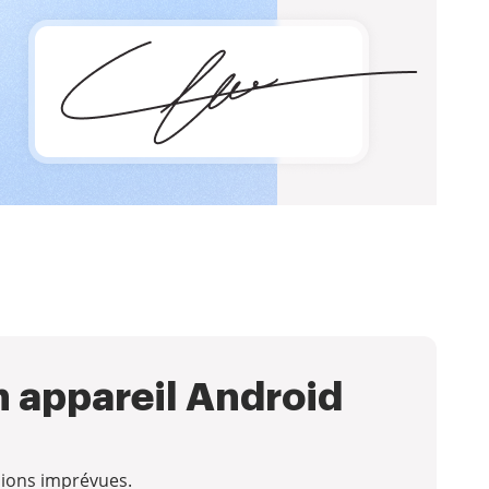
n appareil Android
sions imprévues.