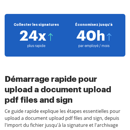
Collecter les signatures
Économisez jusqu'à
24x
40h
plus rapide
par employé / mois
Démarrage rapide pour
upload a document upload
pdf files and sign
Ce guide rapide explique les étapes essentielles pour
upload a document upload pdf files and sign, depuis
l'import du fichier jusqu'à la signature et l'archivage