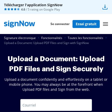
Télécharger l'application SignNow
4.6
/ 5 rating on
Google Play
Essai gratuit
Se connecter
Signature électronique
Fonctionnalités
Toutes les fonctionnalités
Upload a Document: Upload PDF Files and Sign with SignNow
Upload a Document: Upload
PDF Files and Sign Securely
Upload a document confidently and effortlessly on a tablet or
mobile phone. You may always be at the forefront when
Upload PDF files and Sign from the web.