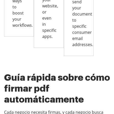
ways
send
website,
to
your
or
boost
document
even
your
to
in
workflows.
specific
specific
consumer
apps.
email
addresses.
Guía rápida sobre cómo
firmar pdf
automáticamente
Cada negocio necesita firmas, y cada negocio busca