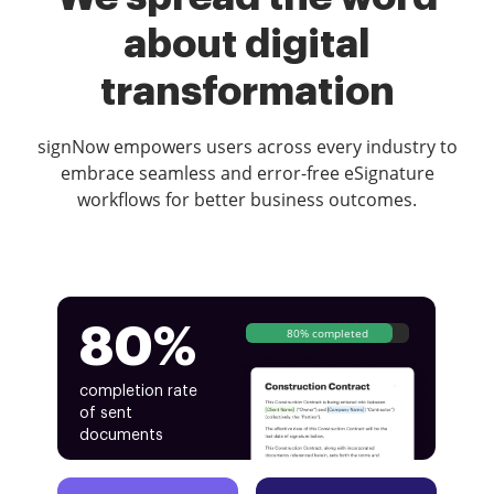
about digital
transformation
signNow empowers users across every industry to
embrace seamless and error-free eSignature
workflows for better business outcomes.
80%
80% completed
completion rate
of sent
documents