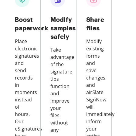
Boost
Modify
Share
paperwork
samples
files
safely
Place
Modify
electronic
existing
Take
signatures
forms
advantage
and
and
of the
send
save
signature
records
changes,
tips
in
and
function
moments
airSlate
and
instead
SignNow
improve
of
will
your
hours.
immediately
files
Our
inform
without
eSignatures
your
any