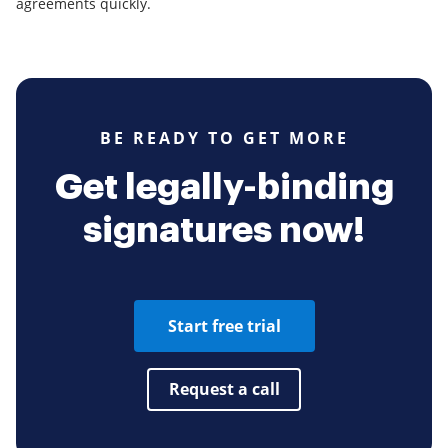
agreements quickly.
BE READY TO GET MORE
Get legally-binding
signatures now!
Start free trial
Request a call