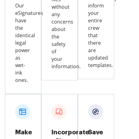
Our
inform
without
eSignatures
your
any
have
entire
concerns
the
crew
about
identical
that
the
legal
there
safety
power
are
of
as
updated
your
wet-
templates.
information.
ink
ones.
Make
Incorporate
Save