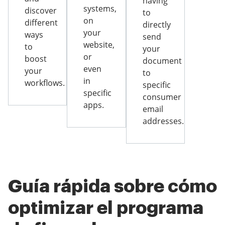
having
systems,
discover
to
on
different
directly
your
ways
send
website,
to
your
or
boost
document
even
your
to
in
workflows.
specific
specific
consumer
apps.
email
addresses.
Guía rápida sobre cómo
optimizar el programa