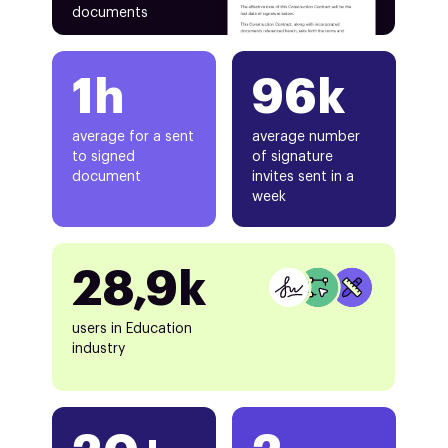
documents
1h
96k
average for a sent
average number
to signed
of signature
document
invites sent in a
week
28,9k
users in Education
industry