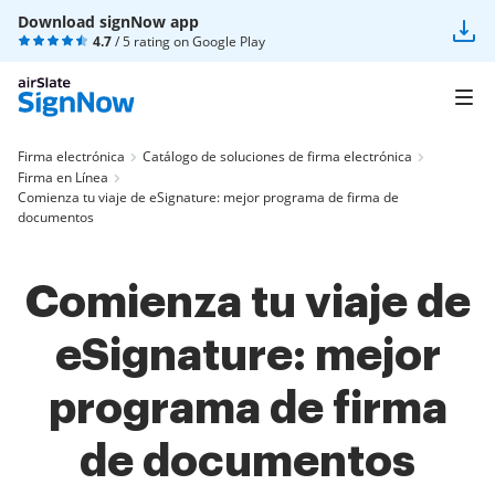
Download signNow app
4.7
/ 5 rating on
Google Play
Firma electrónica
Catálogo de soluciones de firma electrónica
Firma en Línea
Comienza tu viaje de eSignature: mejor programa de firma de
documentos
Comienza tu viaje de
eSignature: mejor
programa de firma
de documentos