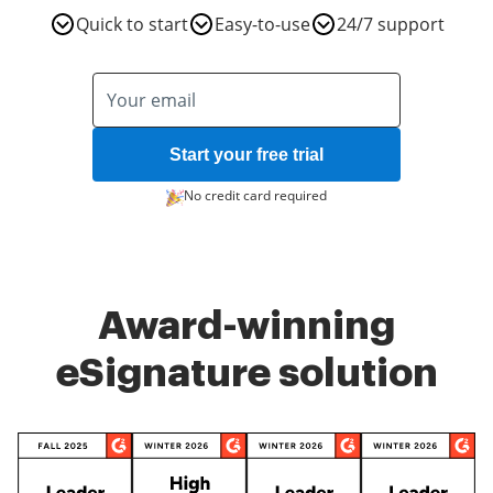
Quick to start
Easy-to-use
24/7 support
Start your free trial
No credit card required
Award-winning
eSignature solution