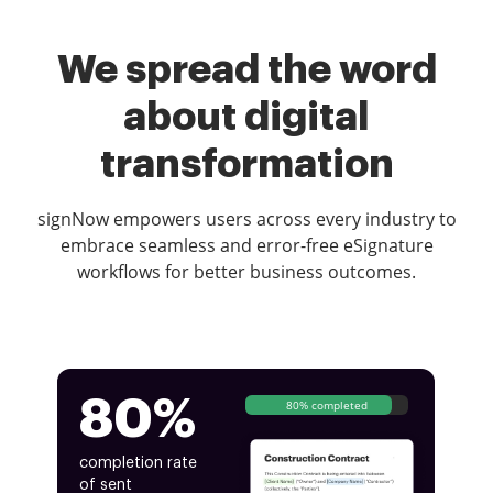
We spread the word
about digital
transformation
signNow empowers users across every industry to
embrace seamless and error-free eSignature
workflows for better business outcomes.
80%
80% completed
completion rate
of sent