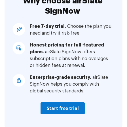
Why choose airSlate
SignNow
Free 7-day trial.
Choose the plan you
need and try it risk-free.
Honest pricing for full-featured
plans.
airSlate SignNow offers
subscription plans with no overages
or hidden fees at renewal.
Enterprise-grade security.
airSlate
SignNow helps you comply with
global security standards.
Start free trial