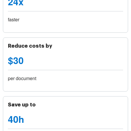
24x
faster
Reduce costs by
$30
per document
Save up to
40h