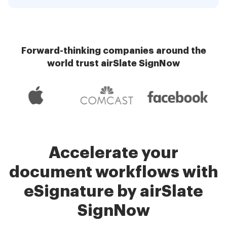
Forward-thinking companies around the
world trust airSlate SignNow
Accelerate your
document workflows with
eSignature by airSlate
SignNow