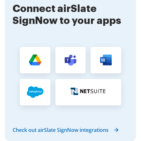
Connect airSlate
SignNow to your apps
Check out airSlate SignNow integrations