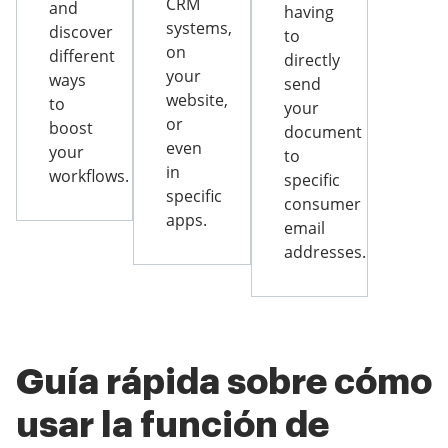
CRM
and
having
systems,
discover
to
on
different
directly
your
ways
send
website,
to
your
or
boost
document
even
your
to
in
workflows.
specific
specific
consumer
apps.
email
addresses.
Guía rápida sobre cómo
usar la función de