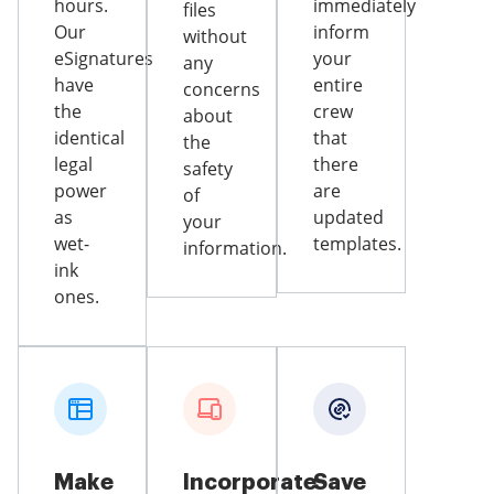
hours.
immediately
files
Our
inform
without
eSignatures
your
any
have
entire
concerns
the
crew
about
identical
that
the
legal
there
safety
power
are
of
as
updated
your
wet-
templates.
information.
ink
ones.
Make
Incorporate
Save