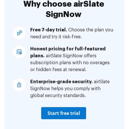
Why choose airSlate
SignNow
Free 7-day trial.
Choose the plan you
need and try it risk-free.
Honest pricing for full-featured
plans.
airSlate SignNow offers
subscription plans with no overages
or hidden fees at renewal.
Enterprise-grade security.
airSlate
SignNow helps you comply with
global security standards.
Start free trial