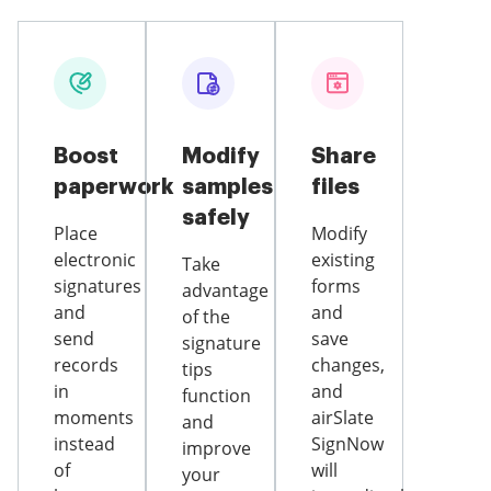
Boost
Modify
Share
paperwork
samples
files
safely
Place
Modify
electronic
existing
Take
signatures
forms
advantage
and
and
of the
send
save
signature
records
changes,
tips
in
and
function
moments
airSlate
and
instead
SignNow
improve
of
will
your