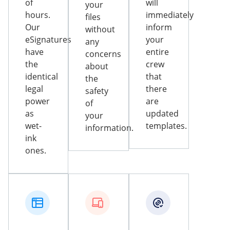
of
will
your
hours.
immediately
files
Our
inform
without
eSignatures
your
any
have
entire
concerns
the
crew
about
identical
that
the
legal
there
safety
power
are
of
as
updated
your
wet-
templates.
information.
ink
ones.