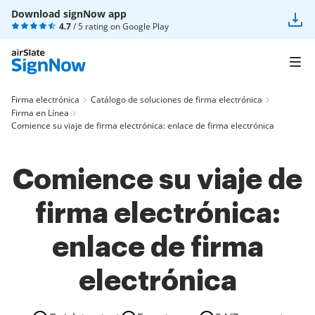
Download signNow app
4.7
/ 5 rating on
Google Play
Firma electrónica
Catálogo de soluciones de firma electrónica
Firma en Línea
Comience su viaje de firma electrónica: enlace de firma electrónica
Comience su viaje de
firma electrónica:
enlace de firma
electrónica