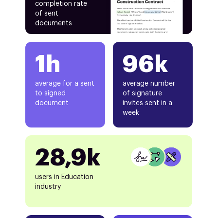
completion rate
of sent
documents
1h
96k
average for a sent
average number
to signed
of signature
document
invites sent in a
week
28,9k
users in Education
industry