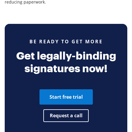
reducing paperwork.
BE READY TO GET MORE
Get legally-binding
signatures now!
Start free trial
Request a call