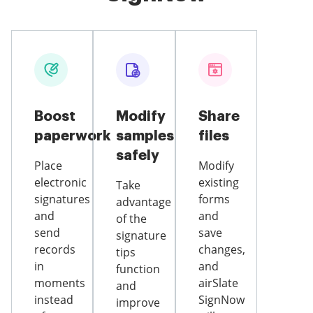
Boost
Modify
Share
paperwork
samples
files
safely
Place
Modify
electronic
existing
Take
signatures
forms
advantage
and
and
of the
send
save
signature
records
changes,
tips
in
and
function
moments
airSlate
and
instead
SignNow
improve