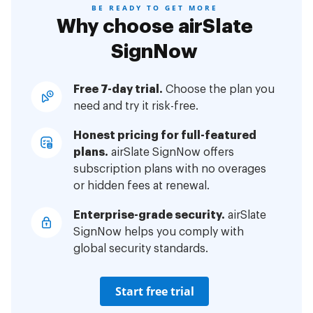
BE READY TO GET MORE
Why choose airSlate
SignNow
Free 7-day trial.
Choose the plan you
need and try it risk-free.
Honest pricing for full-featured
plans.
airSlate SignNow offers
subscription plans with no overages
or hidden fees at renewal.
Enterprise-grade security.
airSlate
SignNow helps you comply with
global security standards.
Start free trial