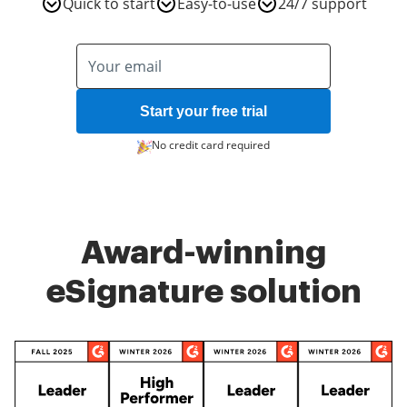
Quick to start
Easy-to-use
24/7 support
Start your free trial
No credit card required
Award-winning
eSignature solution