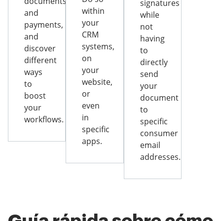
documents
signatures
within
and
while
your
payments,
not
CRM
and
having
systems,
discover
to
on
different
directly
your
ways
send
website,
to
your
or
boost
document
even
your
to
in
workflows.
specific
specific
consumer
apps.
email
addresses.