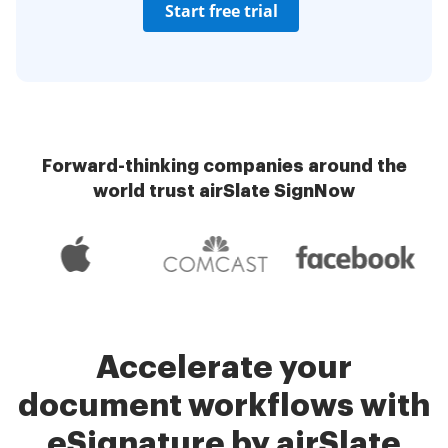
Start free trial
Forward-thinking companies around the
world trust airSlate SignNow
Accelerate your
document workflows with
eSignature by airSlate