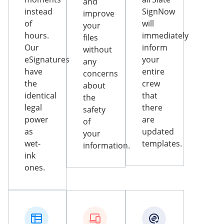
and
instead
SignNow
improve
of
will
your
hours.
immediately
files
Our
inform
without
eSignatures
your
any
have
entire
concerns
the
crew
about
identical
that
the
legal
there
safety
power
are
of
as
updated
your
wet-
templates.
information.
ink
ones.