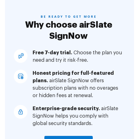
BE READY TO GET MORE
Why choose airSlate
SignNow
Free 7-day trial.
Choose the plan you
need and try it risk-free.
Honest pricing for full-featured
plans.
airSlate SignNow offers
subscription plans with no overages
or hidden fees at renewal.
Enterprise-grade security.
airSlate
SignNow helps you comply with
global security standards.