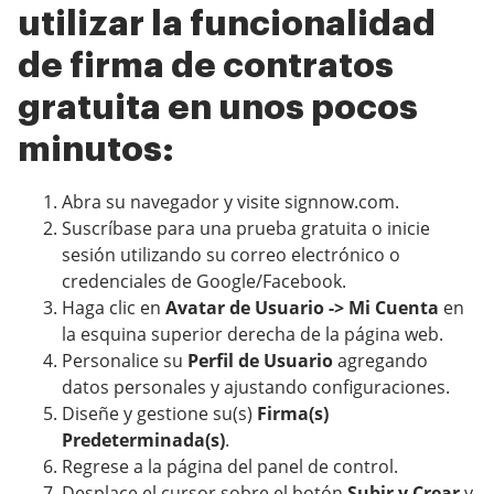
utilizar la funcionalidad
de firma de contratos
gratuita en unos pocos
minutos:
Abra su navegador y visite signnow.com.
Suscríbase para una prueba gratuita o inicie
sesión utilizando su correo electrónico o
credenciales de Google/Facebook.
Haga clic en
Avatar de Usuario -> Mi Cuenta
en
la esquina superior derecha de la página web.
Personalice su
Perfil de Usuario
agregando
datos personales y ajustando configuraciones.
Diseñe y gestione su(s)
Firma(s)
Predeterminada(s)
.
Regrese a la página del panel de control.
Desplace el cursor sobre el botón
Subir y Crear
y