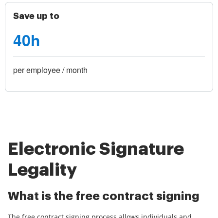
Save up to
40h
per employee / month
Electronic Signature
Legality
What is the free contract signing
The free contract signing process allows individuals and