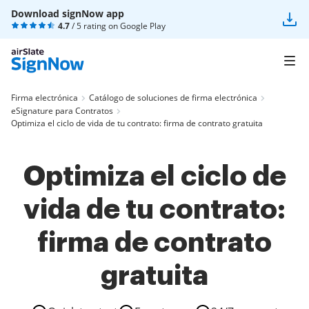
Download signNow app
4.7
/ 5 rating on
Google Play
Firma electrónica
Catálogo de soluciones de firma electrónica
eSignature para Contratos
Optimiza el ciclo de vida de tu contrato: firma de contrato gratuita
Optimiza el ciclo de
vida de tu contrato:
firma de contrato
gratuita