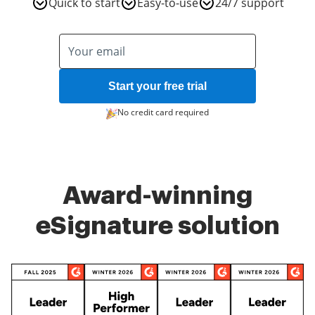
Quick to start
Easy-to-use
24/7 support
Start your free trial
No credit card required
Award-winning
eSignature solution