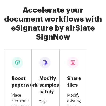
Accelerate your
document workflows with
eSignature by airSlate
SignNow
Boost
Modify
Share
paperwork
samples
files
safely
Place
Modify
electronic
existing
Take