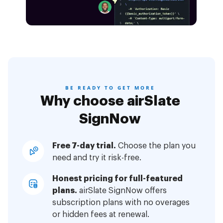
BE READY TO GET MORE
Why choose airSlate
SignNow
Free 7-day trial.
Choose the plan you
need and try it risk-free.
Honest pricing for full-featured
plans.
airSlate SignNow offers
subscription plans with no overages
or hidden fees at renewal.