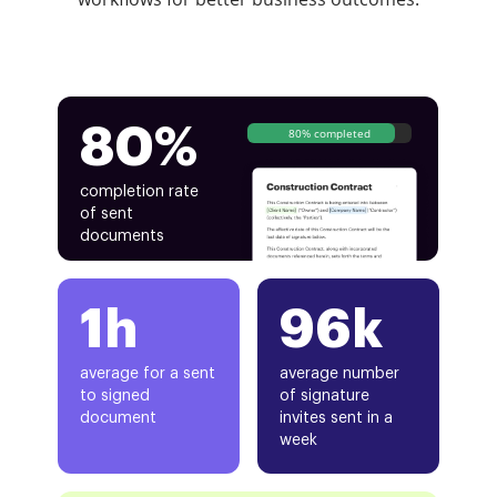
80%
80% completed
completion rate
of sent
documents
1h
96k
average for a sent
average number
to signed
of signature
document
invites sent in a
week