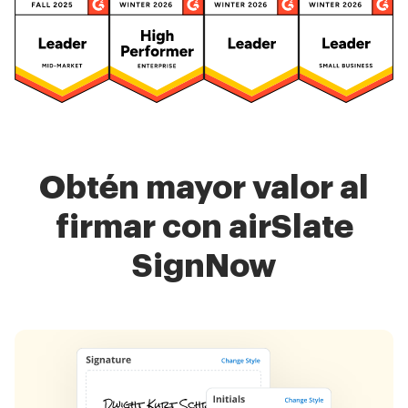
Obtén mayor valor al
firmar con airSlate
SignNow