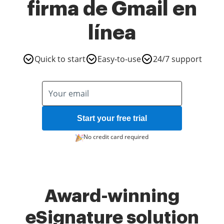
firma de Gmail en
línea
Quick to start
Easy-to-use
24/7 support
Start your free trial
No credit card required
Award-winning
eSignature solution