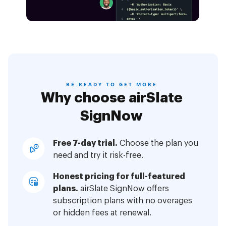
BE READY TO GET MORE
Why choose airSlate
SignNow
Free 7-day trial.
Choose the plan you
need and try it risk-free.
Honest pricing for full-featured
plans.
airSlate SignNow offers
subscription plans with no overages
or hidden fees at renewal.