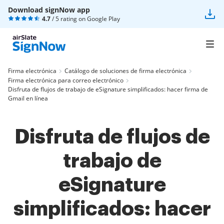
Download signNow app
4.7
/ 5 rating on
Google Play
Firma electrónica
Catálogo de soluciones de firma electrónica
Firma electrónica para correo electrónico
Disfruta de flujos de trabajo de eSignature simplificados: hacer firma de
Gmail en línea
Disfruta de flujos de
trabajo de
eSignature
simplificados: hacer