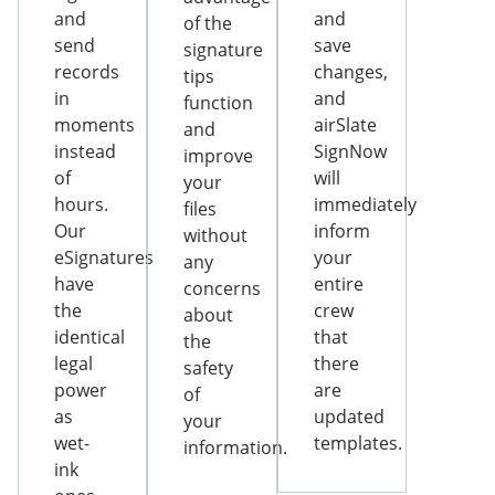
and
and
of the
send
save
signature
records
changes,
tips
in
and
function
moments
airSlate
and
instead
SignNow
improve
of
will
your
hours.
immediately
files
Our
inform
without
eSignatures
your
any
have
entire
concerns
the
crew
about
identical
that
the
legal
there
safety
power
are
of
as
updated
your
wet-
templates.
information.
ink