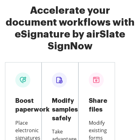
Accelerate your
document workflows with
eSignature by airSlate
SignNow
Boost
Modify
Share
paperwork
samples
files
safely
Place
Modify
electronic
existing
Take
signatures
forms
advantage