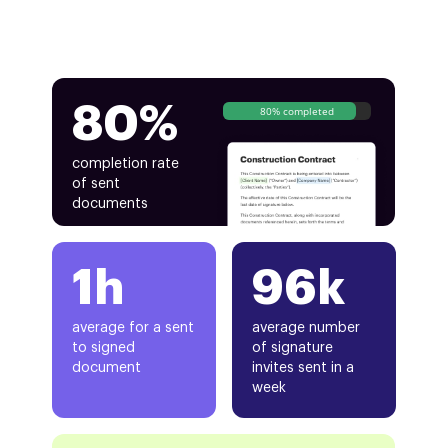
80%
80% completed
completion rate
of sent
documents
1h
96k
average for a sent
average number
to signed
of signature
document
invites sent in a
week