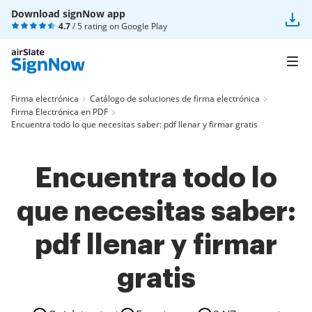
Download signNow app
4.7
/ 5 rating on
Google Play
Firma electrónica
Catálogo de soluciones de firma electrónica
Firma Electrónica en PDF
Encuentra todo lo que necesitas saber: pdf llenar y firmar gratis
Encuentra todo lo
que necesitas saber:
pdf llenar y firmar
gratis