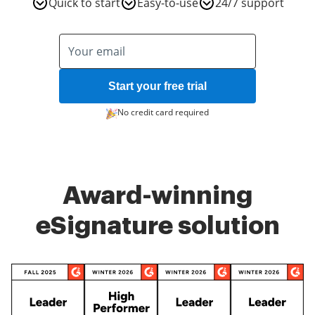
Quick to start
Easy-to-use
24/7 support
Start your free trial
No credit card required
Award-winning
eSignature solution