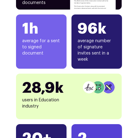
documents
1h
96k
average for a sent
average number
to signed
of signature
document
invites sent in a
week
28,9k
users in Education
industry