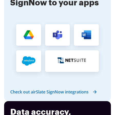
SignNow to your apps
Check out airSlate SignNow integrations
Data accuracy,