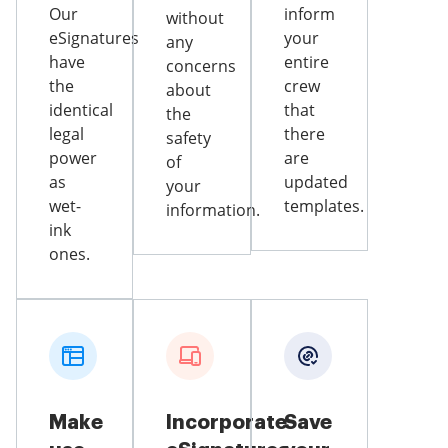
Our
inform
without
eSignatures
your
any
have
entire
concerns
the
crew
about
identical
that
the
legal
there
safety
power
are
of
as
updated
your
wet-
templates.
information.
ink
ones.
Make
Incorporate
Save