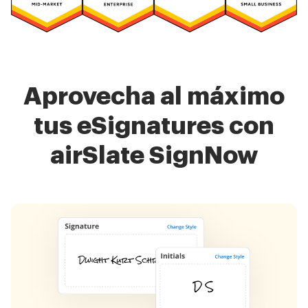
Aprovecha al máximo
tus eSignatures con
airSlate SignNow