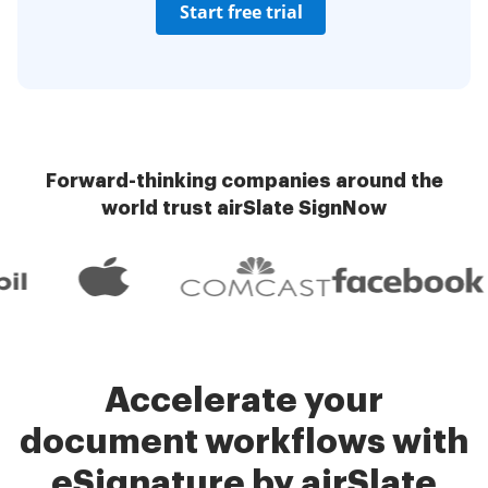
Start free trial
Forward-thinking companies around the
world trust airSlate SignNow
Accelerate your
document workflows with
eSignature by airSlate