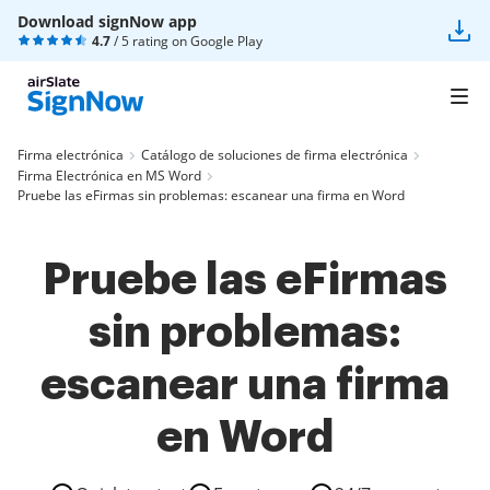
Download signNow app
4.7
/ 5 rating on
Google Play
Firma electrónica
Catálogo de soluciones de firma electrónica
Firma Electrónica en MS Word
Pruebe las eFirmas sin problemas: escanear una firma en Word
Pruebe las eFirmas
sin problemas:
escanear una firma
en Word