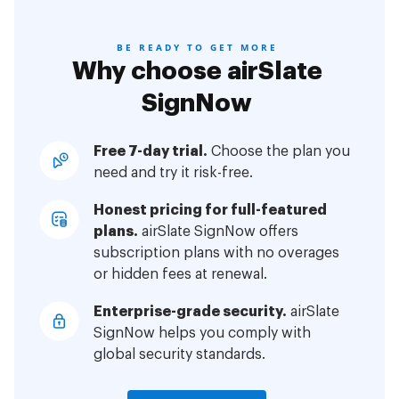
BE READY TO GET MORE
Why choose airSlate
SignNow
Free 7-day trial.
Choose the plan you
need and try it risk-free.
Honest pricing for full-featured
plans.
airSlate SignNow offers
subscription plans with no overages
or hidden fees at renewal.
Enterprise-grade security.
airSlate
SignNow helps you comply with
global security standards.