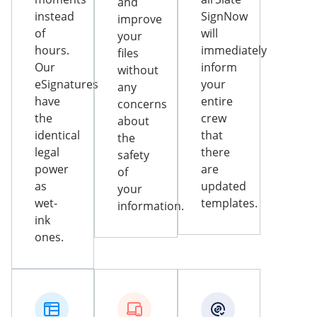
and
instead
SignNow
improve
of
will
your
hours.
immediately
files
Our
inform
without
eSignatures
your
any
have
entire
concerns
the
crew
about
identical
that
the
legal
there
safety
power
are
of
as
updated
your
wet-
templates.
information.
ink
ones.