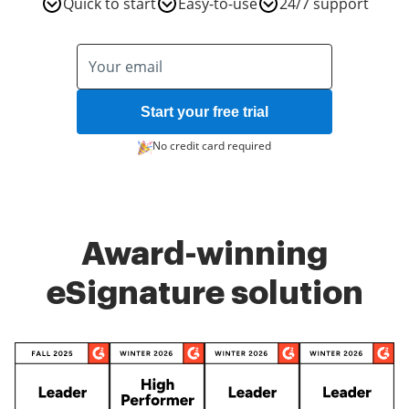
Quick to start
Easy-to-use
24/7 support
Start your free trial
No credit card required
Award-winning
eSignature solution