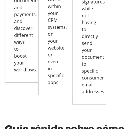
documents
signatures
within
and
while
your
payments,
not
CRM
and
having
systems,
discover
to
on
different
directly
your
ways
send
website,
to
your
or
boost
document
even
your
to
in
workflows.
specific
specific
consumer
apps.
email
addresses.