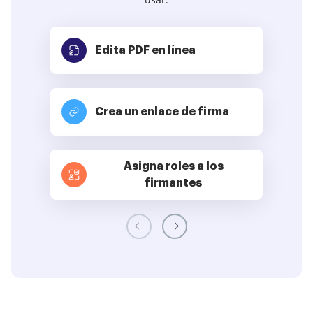
Edita PDF
en línea
Crea un enlace de firma
Asigna roles a los
firmantes