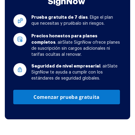
SignNow
Prueba gratuita de 7 días
. Elige el plan
que necesitas y pruébalo sin riesgos.
Precios honestos para planes
completos
. airSlate SignNow ofrece planes
de suscripción sin cargos adicionales ni
tarifas ocultas al renovar.
Seguridad de nivel empresarial
. airSlate
SignNow te ayuda a cumplir con los
estándares de seguridad globales.
Comenzar prueba gratuita