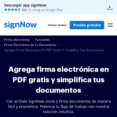
Descargar app signNow
4.6
/ 5 rating on
Google Play
Prueba gratuita
Iniciar sesión
Firma electrónica
Funciones
Firma Electrónica de Tu Documento
Agrega Firma Electrónica En PDF Gratis Y Simplifica Tus Documentos
Agrega firma electrónica en
PDF gratis y simplifica tus
documentos
Con airSlate SignNow, envía y firma documentos de manera
fácil y económica. Potencia tu flujo de trabajo con nuestra
solución intuitiva.