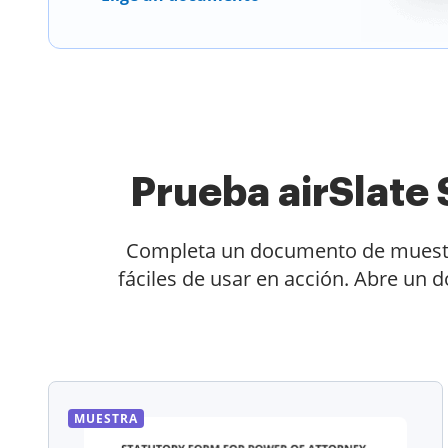
Prueba airSlat
Completa un documento de muestra 
fáciles de usar en acción. Abre un 
MUESTRA