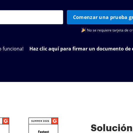
Comenzar una prueba gr
No se requiere tarjeta de cr
 funciona!
Haz clic aquí para firmar un documento de
Solución