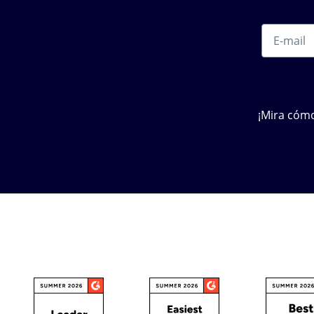
¡Mira cómo