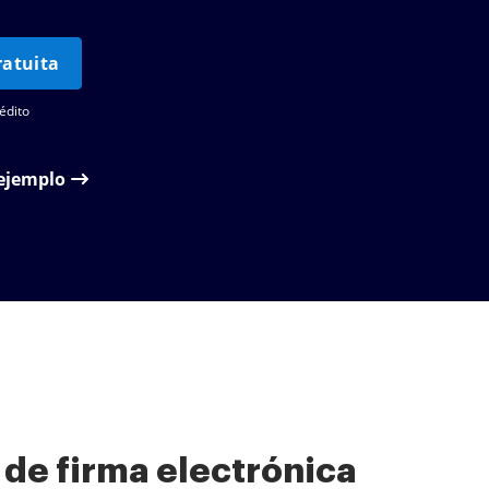
atuita
édito
 ejemplo
 de firma electrónica