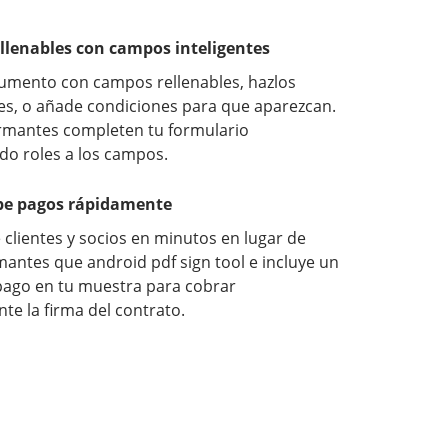
llenables con campos inteligentes
cumento con campos rellenables, hazlos
les, o añade condiciones para que aparezcan.
irmantes completen tu formulario
o roles a los campos.
ibe pagos rápidamente
lientes y socios en minutos en lugar de
mantes que android pdf sign tool e incluye un
pago en tu muestra para cobrar
e la firma del contrato.