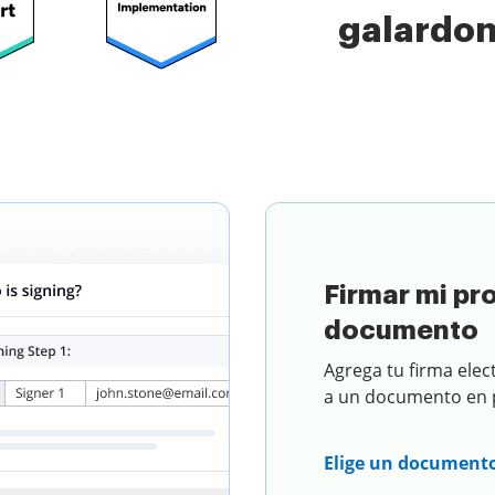
galardo
umento
Firmar mi pr
documento
Agrega tu firma elec
a un documento en p
Elige un document