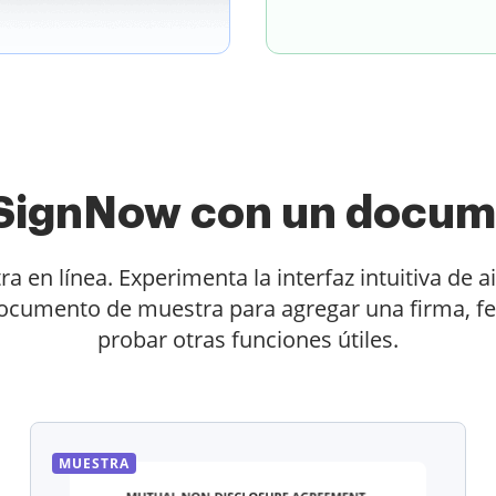
e SignNow con un docum
en línea. Experimenta la interfaz intuitiva de a
documento de muestra para agregar una firma, fec
probar otras funciones útiles.
MUESTRA