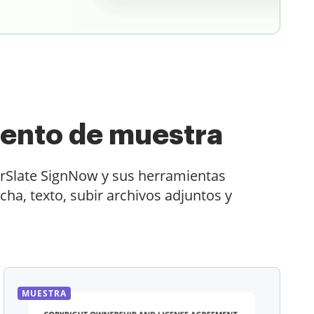
ento de muestra
irSlate SignNow y sus herramientas
ha, texto, subir archivos adjuntos y
MUESTRA