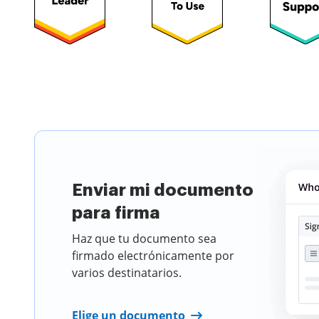
Elige un doc
Enviar mi documento
para firma
Haz que tu documento sea
firmado electrónicamente por
varios destinatarios.
Elige un documento