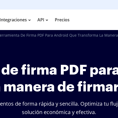
Integraciones
API
Precios
erramienta De Firma PDF Para Android Que Transforma La Maner
de firma PDF par
a manera de firm
ntos de forma rápida y sencilla. Optimiza tu flu
solución económica y efectiva.