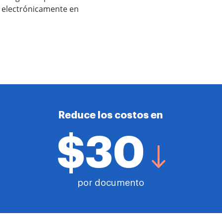
s electrónicamente en
Reduce los costos en
$30
por documento