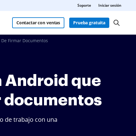
Soporte
Iniciar sesión
Contactar con ventas
Prueba gratuita
a De Firmar Documentos
a Android que
ar documentos
jo de trabajo con una