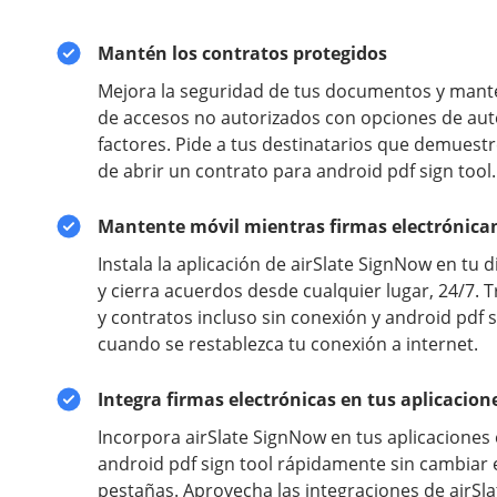
Mantén los contratos protegidos
Mejora la seguridad de tus documentos y manté
de accesos no autorizados con opciones de aut
factores. Pide a tus destinatarios que demuest
de abrir un contrato para android pdf sign tool.
Mantente móvil mientras firmas electrónic
Instala la aplicación de airSlate SignNow en tu 
y cierra acuerdos desde cualquier lugar, 24/7. 
y contratos incluso sin conexión y android pdf 
cuando se restablezca tu conexión a internet.
Integra firmas electrónicas en tus aplicacio
Incorpora airSlate SignNow en tus aplicaciones
android pdf sign tool rápidamente sin cambiar 
pestañas. Aprovecha las integraciones de airSl