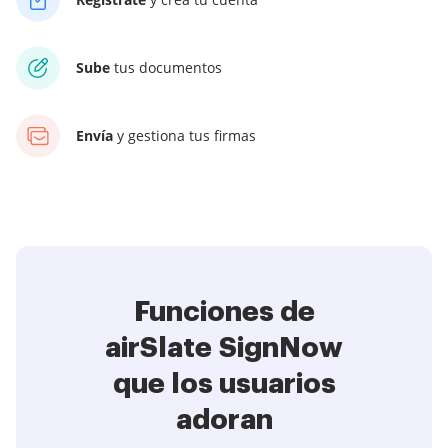
Sube
tus documentos
Envía
y gestiona tus firmas
Funciones de
airSlate SignNow
que los usuarios
adoran