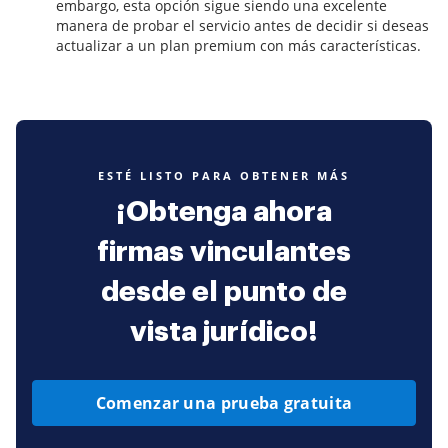
embargo, esta opción sigue siendo una excelente
manera de probar el servicio antes de decidir si deseas
actualizar a un plan premium con más características.
ESTÉ LISTO PARA OBTENER MÁS
¡Obtenga ahora
firmas vinculantes
desde el punto de
vista jurídico!
Comenzar una prueba gratuita