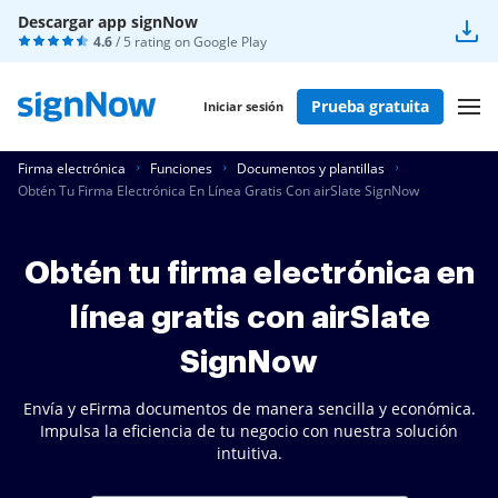
Descargar app signNow
4.6
/ 5 rating on
Google Play
Prueba gratuita
Iniciar sesión
Firma electrónica
Funciones
Documentos y plantillas
Obtén Tu Firma Electrónica En Línea Gratis Con airSlate SignNow
Obtén tu firma electrónica en
línea gratis con airSlate
SignNow
Envía y eFirma documentos de manera sencilla y económica.
Impulsa la eficiencia de tu negocio con nuestra solución
intuitiva.