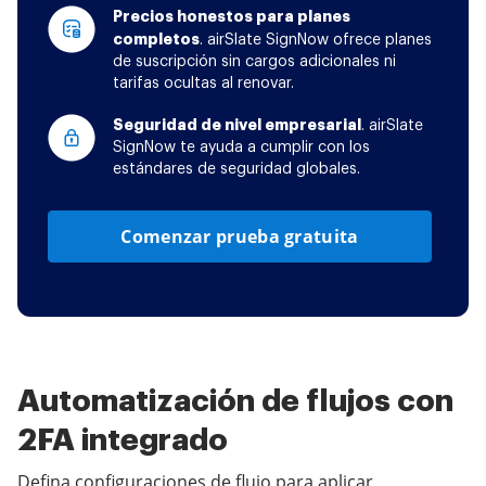
Precios honestos para planes
completos
. airSlate SignNow ofrece planes
de suscripción sin cargos adicionales ni
tarifas ocultas al renovar.
Seguridad de nivel empresarial
. airSlate
SignNow te ayuda a cumplir con los
estándares de seguridad globales.
Comenzar prueba gratuita
Automatización de flujos con
2FA integrado
Defina configuraciones de flujo para aplicar