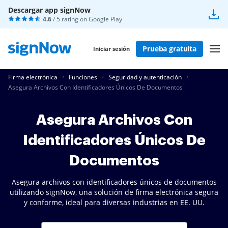
Descargar app signNow
4.6
/ 5 rating on
Google Play
Prueba gratuita
Iniciar sesión
Firma electrónica
Funciones
Seguridad y autenticación
Asegura Archivos Con Identificadores Únicos De Documentos
Asegura Archivos Con
Identificadores Únicos De
Documentos
Asegura archivos con identificadores únicos de documentos
utilizando signNow, una solución de firma electrónica segura
y conforme, ideal para diversas industrias en EE. UU.