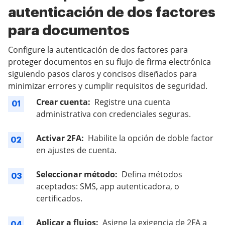
autenticación de dos factores
para documentos
Configure la autenticación de dos factores para
proteger documentos en su flujo de firma electrónica
siguiendo pasos claros y concisos diseñados para
minimizar errores y cumplir requisitos de seguridad.
Crear cuenta:
Registre una cuenta
01
administrativa con credenciales seguras.
Activar 2FA:
Habilite la opción de doble factor
02
en ajustes de cuenta.
Seleccionar método:
Defina métodos
03
aceptados: SMS, app autenticadora, o
certificados.
Aplicar a flujos:
Asigne la exigencia de 2FA a
04