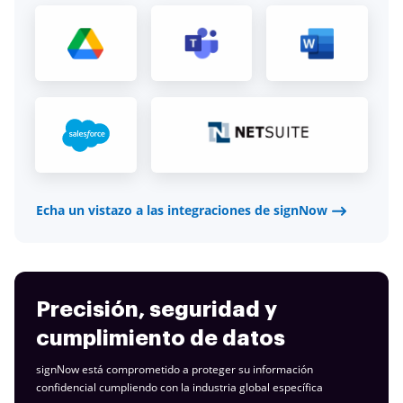
Echa un vistazo a las integraciones de signNow
Precisión, seguridad y
cumplimiento de datos
signNow está comprometido a proteger su información
confidencial cumpliendo con la industria
global específica