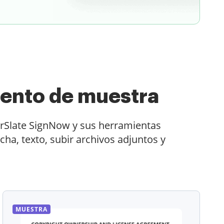
ento de muestra
irSlate SignNow y sus herramientas
ha, texto, subir archivos adjuntos y
MUESTRA