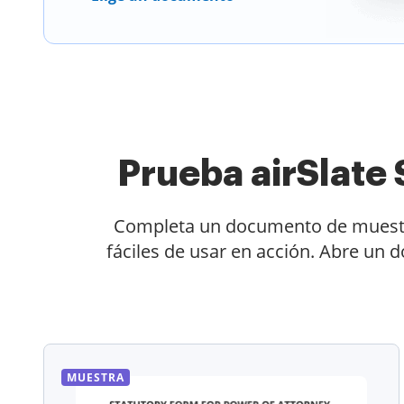
Prueba airSlat
Completa un documento de muestra 
fáciles de usar en acción. Abre un 
MUESTRA