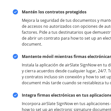
Mantén los contratos protegidos
Mejora la seguridad de tus documentos y manté
de accesos no autorizados con opciones de aut
factores. Pide a tus destinatarios que demuest
de abrir un contrato para how to set up an elec
document.
Mantente móvil mientras firmas electrónic
Instala la aplicación de airSlate SignNow en tu 
y cierra acuerdos desde cualquier lugar, 24/7. 
y contratos incluso sin conexión y how to set up
document más tarde cuando se restablezca tu c
Integra firmas electrónicas en tus aplicacio
Incorpora airSlate SignNow en tus aplicaciones
how to set up an electronic signature documen