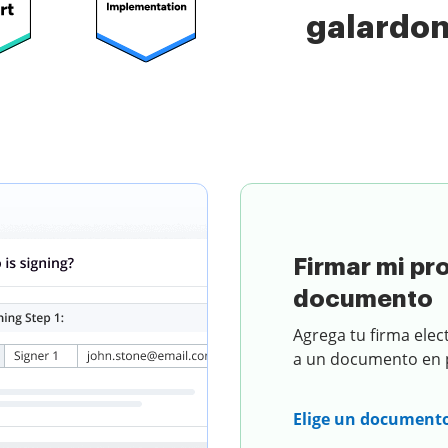
galardo
umento
Firmar mi pr
documento
Agrega tu firma elec
a un documento en p
Elige un document