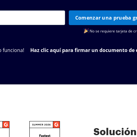
Comenzar una prueba gr
No se requiere tarjeta de cr
 funciona!
Haz clic aquí para firmar un documento de
Solución