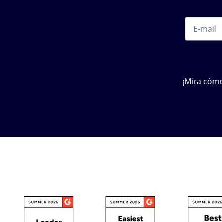
¡Mira cómo