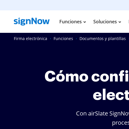
Funciones
Soluciones
Firma electrónica
Funciones
Documentos y plantillas
Cómo confi
elec
Con airSlate SignNo
proces