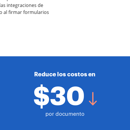
las integraciones de
o al firmar formularios
Reduce los costos en
$30
por documento