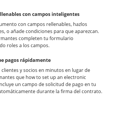
llenables con campos inteligentes
cumento con campos rellenables, hazlos
les, o añade condiciones para que aparezcan.
irmantes completen tu formulario
o roles a los campos.
ibe pagos rápidamente
lientes y socios en minutos en lugar de
mantes que how to set up an electronic
ncluye un campo de solicitud de pago en tu
tomáticamente durante la firma del contrato.