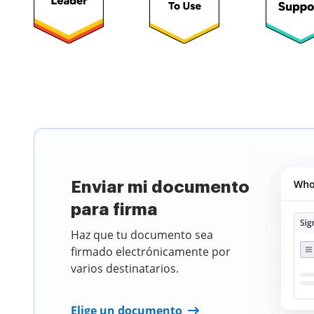
Elige un doc
Enviar mi documento
para firma
Haz que tu documento sea
firmado electrónicamente por
varios destinatarios.
Elige un documento