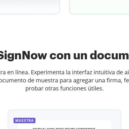
e SignNow con un docum
en línea. Experimenta la interfaz intuitiva de a
documento de muestra para agregar una firma, fec
probar otras funciones útiles.
MUESTRA