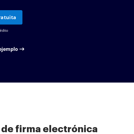
atuita
édito
 ejemplo
 de firma electrónica