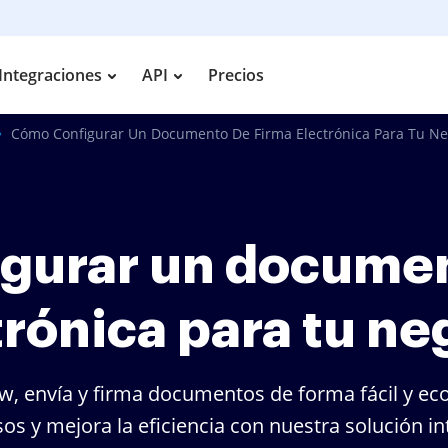
Integraciones
API
Precios
Cómo Configurar Un Documento De Firma Electrónica Para Tu Ne
gurar un documen
trónica para tu ne
w, envía y firma documentos de forma fácil y ec
os y mejora la eficiencia con nuestra solución int