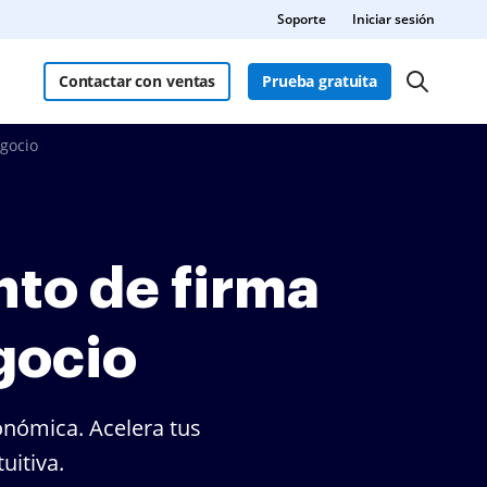
Soporte
Iniciar sesión
Contactar con ventas
Prueba gratuita
gocio
to de firma
gocio
onómica. Acelera tus
uitiva.