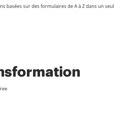
ons basées sur des formulaires de A à Z dans un seul
ansformation
free