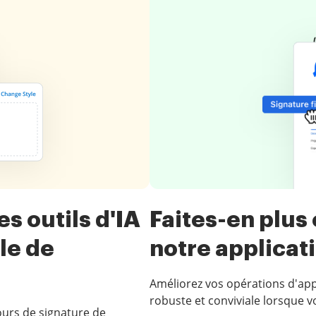
s outils d'IA
Faites-en plus
le de
notre applicat
Améliorez vos opérations d'app
robuste et conviviale lorsque v
ours de signature de