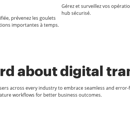
Gérez et surveillez vos opérati
hub sécurisé.
ifiée, prévenez les goulets
tions importantes à temps.
d about digital tr
rs across every industry to embrace seamless and error-
ature workflows for better business outcomes.