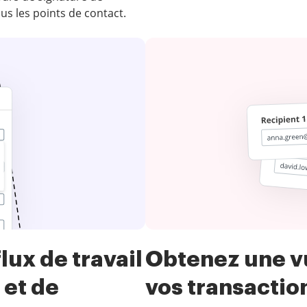
ous les points de contact.
ux de travail
Obtenez une v
 et de
vos transacti