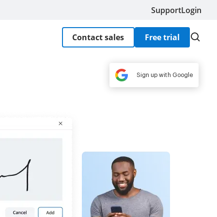
Support
Login
Contact sales
Free trial
Sign up with Google