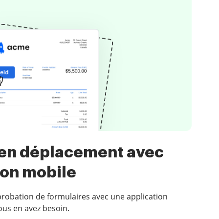
 en déplacement avec
ion mobile
robation de formulaires avec une application
ous en avez besoin.