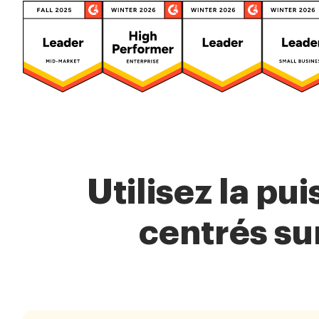
Utilisez la pu
centrés su