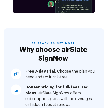
BE READY TO GET MORE
Why choose airSlate
SignNow
Free 7-day trial.
Choose the plan you
need and try it risk-free.
Honest pricing for full-featured
plans.
airSlate SignNow offers
subscription plans with no overages
or hidden fees at renewal.