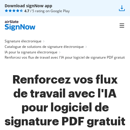
Download signNow app
4.7
/ 5 rating on
Google Play
Signature électronique
Catalogue de solutions de signature électronique
IA pour la signature électronique
Renforcez vos flux de travail avec l'IA pour logiciel de signature PDF gratuit
Renforcez vos flux
de travail avec l'IA
pour logiciel de
signature PDF gratuit