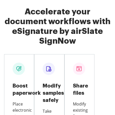
Accelerate your
document workflows with
eSignature by airSlate
SignNow
Boost
Modify
Share
paperwork
samples
files
safely
Place
Modify
electronic
existing
Take