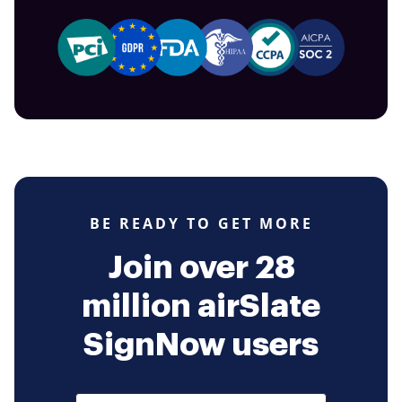
BE READY TO GET MORE
Join over 28
million airSlate
SignNow users