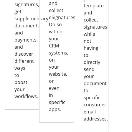
and
signatures,
template
collect
get
and
eSignatures.
supplementary
collect
Do so
documents
signatures
within
and
while
your
payments,
not
CRM
and
having
systems,
discover
to
on
different
directly
your
ways
send
website,
to
your
or
boost
document
even
your
to
in
workflows.
specific
specific
consumer
apps.
email
addresses.