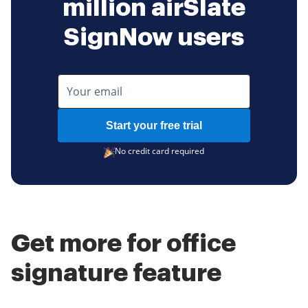
million airSlate
SignNow users
Start your free trial
No credit card required
Get more for office
signature feature