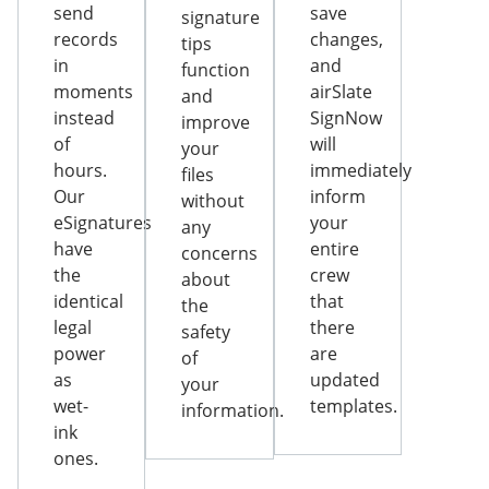
send
save
signature
records
changes,
tips
in
and
function
moments
airSlate
and
instead
SignNow
improve
of
will
your
hours.
immediately
files
Our
inform
without
eSignatures
your
any
have
entire
concerns
the
crew
about
identical
that
the
legal
there
safety
power
are
of
as
updated
your
wet-
templates.
information.
ink
ones.