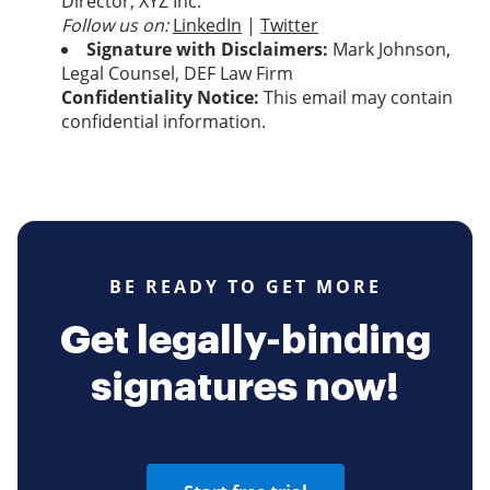
Director, XYZ Inc.
Follow us on:
LinkedIn
|
Twitter
Signature with Disclaimers:
Mark Johnson,
Legal Counsel, DEF Law Firm
Confidentiality Notice:
This email may contain
confidential information.
BE READY TO GET MORE
Get legally-binding
signatures now!