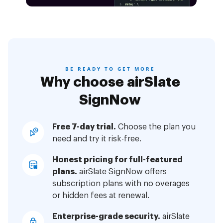
BE READY TO GET MORE
Why choose airSlate
SignNow
Free 7-day trial.
Choose the plan you
need and try it risk-free.
Honest pricing for full-featured
plans.
airSlate SignNow offers
subscription plans with no overages
or hidden fees at renewal.
Enterprise-grade security.
airSlate