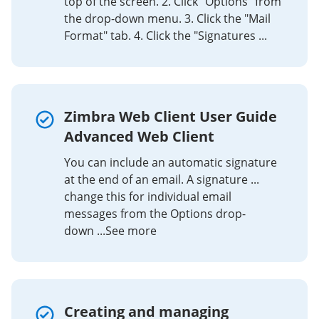
top of the screen. 2. Click "Options" from
the drop-down menu. 3. Click the "Mail
Format" tab. 4. Click the "Signatures ...
Zimbra Web Client User Guide
Advanced Web Client
You can include an automatic signature
at the end of an email. A signature ...
change this for individual email
messages from the Options drop-
down ...See more
Creating and managing