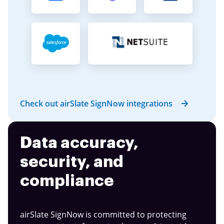
Check out airSlate SignNow integrations
Data accuracy,
security, and
compliance
airSlate SignNow is committed to protecting