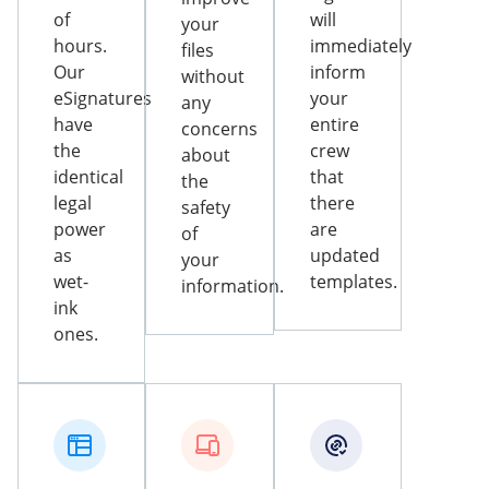
of
will
your
hours.
immediately
files
Our
inform
without
eSignatures
your
any
have
entire
concerns
the
crew
about
identical
that
the
legal
there
safety
power
are
of
as
updated
your
wet-
templates.
information.
ink
ones.