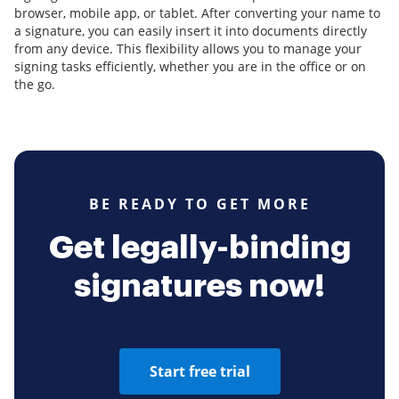
browser, mobile app, or tablet. After converting your name to
a signature, you can easily insert it into documents directly
from any device. This flexibility allows you to manage your
signing tasks efficiently, whether you are in the office or on
the go.
BE READY TO GET MORE
Get legally-binding
signatures now!
Start free trial