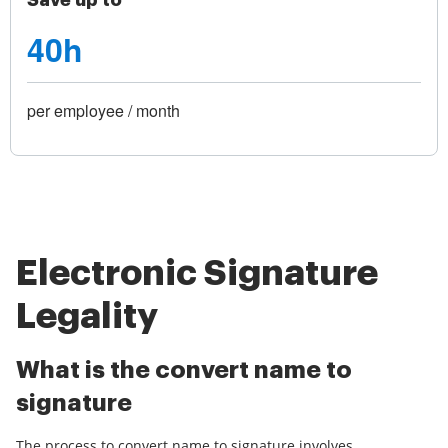
Save up to
40h
per employee / month
Electronic Signature
Legality
What is the convert name to
signature
The process to convert name to signature involves