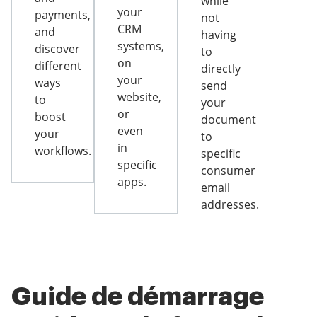
while
your
payments,
not
CRM
and
having
systems,
discover
to
on
different
directly
your
ways
send
website,
to
your
or
boost
document
even
your
to
in
workflows.
specific
specific
consumer
apps.
email
addresses.
Guide de démarrage