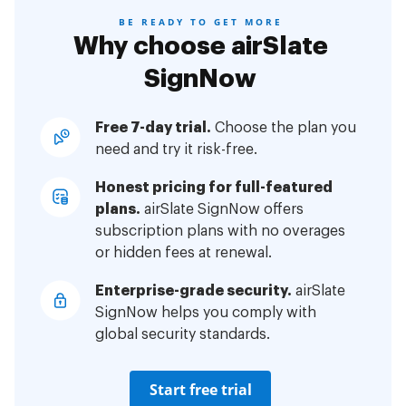
BE READY TO GET MORE
Why choose airSlate
SignNow
Free 7-day trial.
Choose the plan you
need and try it risk-free.
Honest pricing for full-featured
plans.
airSlate SignNow offers
subscription plans with no overages
or hidden fees at renewal.
Enterprise-grade security.
airSlate
SignNow helps you comply with
global security standards.
Start free trial