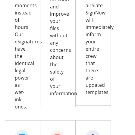
moments
airSlate
and
instead
SignNow
improve
of
will
your
hours.
immediately
files
Our
inform
without
eSignatures
your
any
have
entire
concerns
the
crew
about
identical
that
the
legal
there
safety
power
are
of
as
updated
your
wet-
templates.
information.
ink
ones.