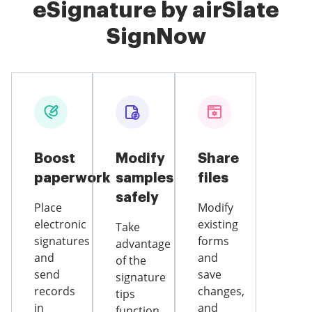
eSignature by airSlate
SignNow
Boost
Modify
Share
paperwork
samples
files
safely
Place
Modify
electronic
existing
Take
signatures
forms
advantage
and
and
of the
send
save
signature
records
changes,
tips
in
and
function