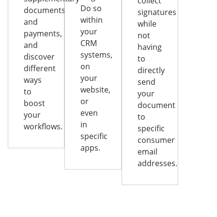
collect
Do so
documents
signatures
within
and
while
your
payments,
not
CRM
and
having
systems,
discover
to
on
different
directly
your
ways
send
website,
to
your
or
boost
document
even
your
to
in
workflows.
specific
specific
consumer
apps.
email
addresses.