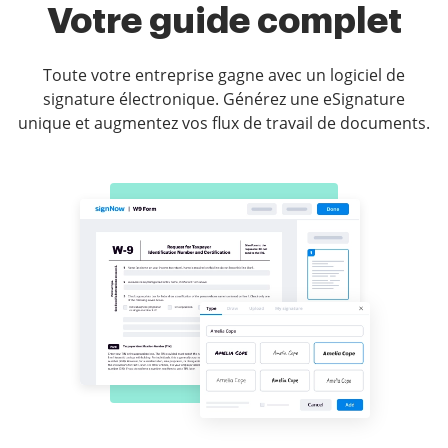
Votre guide complet
Toute votre entreprise gagne avec un logiciel de
signature électronique. Générez une eSignature
unique et augmentez vos flux de travail de documents.