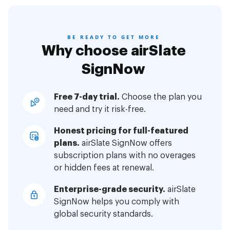
BE READY TO GET MORE
Why choose airSlate
SignNow
Free 7-day trial.
Choose the plan you
need and try it risk-free.
Honest pricing for full-featured
plans.
airSlate SignNow offers
subscription plans with no overages
or hidden fees at renewal.
Enterprise-grade security.
airSlate
SignNow helps you comply with
global security standards.