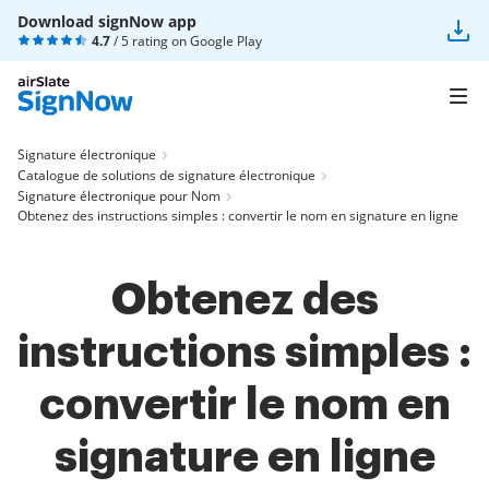
Download signNow app
4.7
/ 5 rating on
Google Play
Signature électronique
Catalogue de solutions de signature électronique
Signature électronique pour Nom
Obtenez des instructions simples : convertir le nom en signature en ligne
Obtenez des
instructions simples :
convertir le nom en
signature en ligne