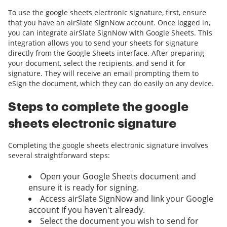
To use the google sheets electronic signature, first, ensure
that you have an airSlate SignNow account. Once logged in,
you can integrate airSlate SignNow with Google Sheets. This
integration allows you to send your sheets for signature
directly from the Google Sheets interface. After preparing
your document, select the recipients, and send it for
signature. They will receive an email prompting them to
eSign the document, which they can do easily on any device.
Steps to complete the google
sheets electronic signature
Completing the google sheets electronic signature involves
several straightforward steps:
Open your Google Sheets document and
ensure it is ready for signing.
Access airSlate SignNow and link your Google
account if you haven't already.
Select the document you wish to send for