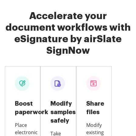
Accelerate your
document workflows with
eSignature by airSlate
SignNow
Boost
Modify
Share
paperwork
samples
files
safely
Place
Modify
electronic
existing
Take