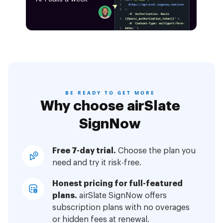
BE READY TO GET MORE
Why choose airSlate
SignNow
Free 7-day trial.
Choose the plan you
need and try it risk-free.
Honest pricing for full-featured
plans.
airSlate SignNow offers
subscription plans with no overages
or hidden fees at renewal.