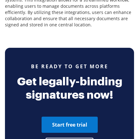
enabling users to manage documents across platforms
efficiently. By utilizing these integrations, users can enhance
collaboration and ensure that all necessary documents are
signed and stored in one central location.
BE READY TO GET MORE
Get legally-binding
signatures now!
Start free trial