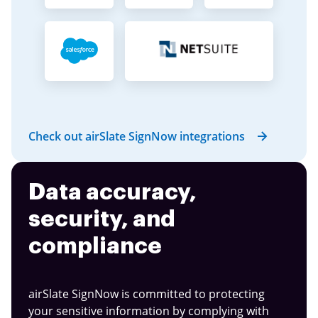
Check out airSlate SignNow integrations
Data accuracy,
security, and
compliance
airSlate SignNow is committed to protecting
your sensitive information by complying with