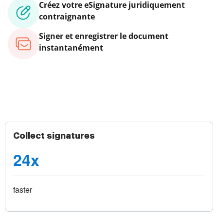
Créez votre eSignature juridiquement
contraignante
Signer et enregistrer le document
instantanément
Collect signatures
24x
faster