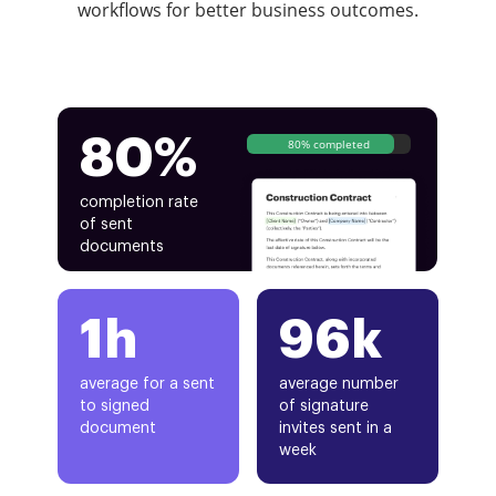
workflows for better business outcomes.
80%
80% completed
completion rate
of sent
documents
1h
96k
average for a sent
average number
to signed
of signature
document
invites sent in a
week