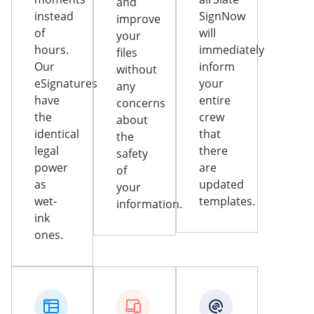
and
instead
SignNow
improve
of
will
your
hours.
immediately
files
Our
inform
without
eSignatures
your
any
have
entire
concerns
the
crew
about
identical
that
the
legal
there
safety
power
are
of
as
updated
your
wet-
templates.
information.
ink
ones.