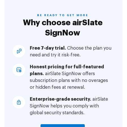
BE READY TO GET MORE
Why choose airSlate
SignNow
Free 7-day trial.
Choose the plan you
need and try it risk-free.
Honest pricing for full-featured
plans.
airSlate SignNow offers
subscription plans with no overages
or hidden fees at renewal.
Enterprise-grade security.
airSlate
SignNow helps you comply with
global security standards.