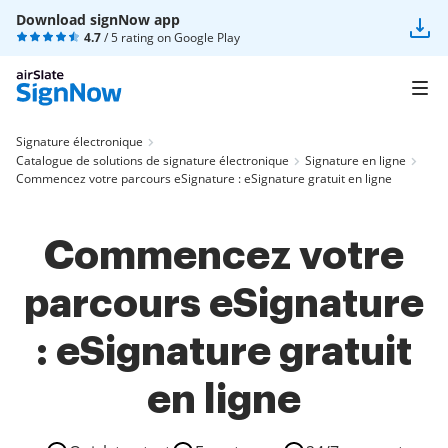
Download signNow app
4.7
/ 5 rating on
Google Play
Signature électronique
Catalogue de solutions de signature électronique
Signature en ligne
Commencez votre parcours eSignature : eSignature gratuit en ligne
Commencez votre
parcours eSignature
: eSignature gratuit
en ligne