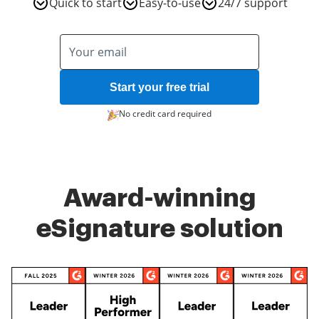
Quick to start
Easy-to-use
24/7 support
Start your free trial
No credit card required
Award-winning
eSignature solution