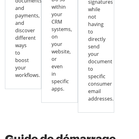
documents
signatures
within
and
while
your
payments,
not
CRM
and
having
systems,
discover
to
on
different
directly
your
ways
send
website,
to
your
or
boost
document
even
your
to
in
workflows.
specific
specific
consumer
apps.
email
addresses.