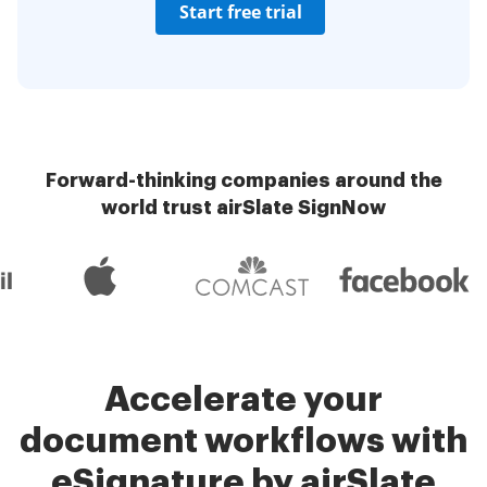
Start free trial
Forward-thinking companies around the
world trust airSlate SignNow
Accelerate your
document workflows with
eSignature by airSlate