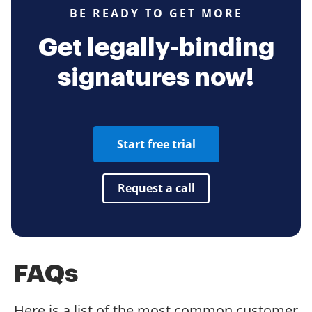
BE READY TO GET MORE
Get legally-binding
signatures now!
Start free trial
Request a call
FAQs
Here is a list of the most common customer