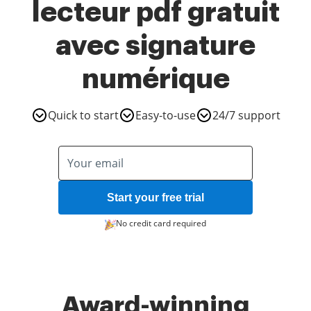
lecteur pdf gratuit
avec signature
numérique
Quick to start
Easy-to-use
24/7 support
Start your free trial
No credit card required
Award-winning