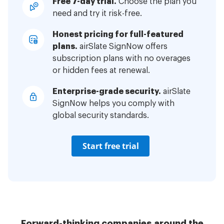
Free 7-day trial.
Choose the plan you
need and try it risk-free.
Honest pricing for full-featured
plans.
airSlate SignNow offers
subscription plans with no overages
or hidden fees at renewal.
Enterprise-grade security.
airSlate
SignNow helps you comply with
global security standards.
Start free trial
Forward-thinking companies around the