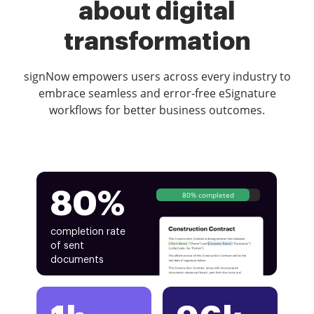
about digital
transformation
signNow empowers users across every industry to
embrace seamless and error-free eSignature
workflows for better business outcomes.
80%
80% completed
completion rate
of sent
documents