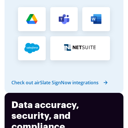
Check out airSlate SignNow integrations
Data accuracy,
security, and
compliance