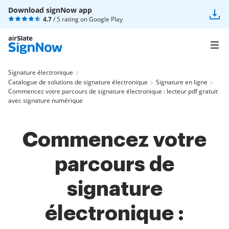
Download signNow app
4.7
/ 5 rating on
Google Play
Signature électronique
Catalogue de solutions de signature électronique
Signature en ligne
Commencez votre parcours de signature électronique : lecteur pdf gratuit
avec signature numérique
Commencez votre
parcours de
signature
électronique :