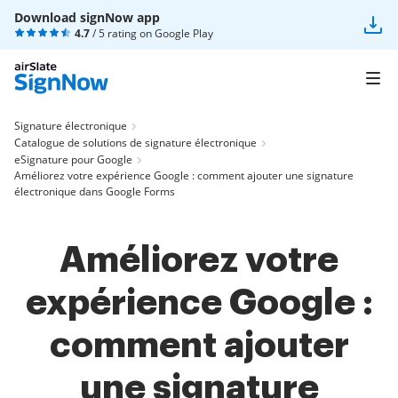
Download signNow app
4.7
/ 5 rating on
Google Play
Signature électronique
Catalogue de solutions de signature électronique
eSignature pour Google
Améliorez votre expérience Google : comment ajouter une signature
électronique dans Google Forms
Améliorez votre
expérience Google :
comment ajouter
une signature