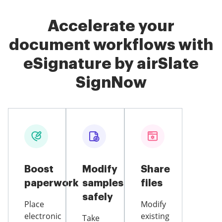
Accelerate your
document workflows with
eSignature by airSlate
SignNow
Boost
Modify
Share
paperwork
samples
files
safely
Place
Modify
electronic
existing
Take