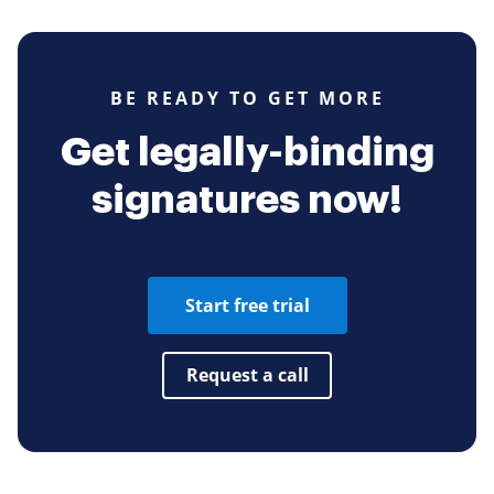
BE READY TO GET MORE
Get legally-binding
signatures now!
Start free trial
Request a call