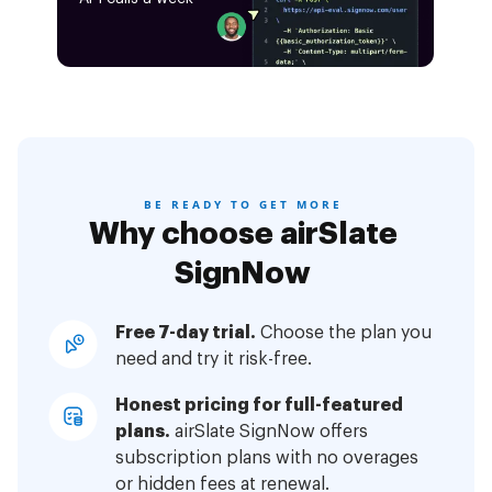
BE READY TO GET MORE
Why choose airSlate
SignNow
Free 7-day trial.
Choose the plan you
need and try it risk-free.
Honest pricing for full-featured
plans.
airSlate SignNow offers
subscription plans with no overages
or hidden fees at renewal.