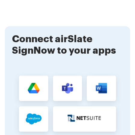
allow you to monitor the status of documents sent
for signature. This capability is essential for
understanding how to add an electronic signature in
Google Forms and ensuring timely responses.
Connect airSlate
SignNow to your apps