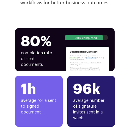
workflows for better business outcomes.
80%
80% completed
completion rate
of sent
documents
1h
96k
average for a sent
average number
to signed
of signature
document
invites sent in a
week