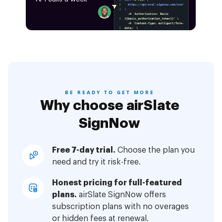
BE READY TO GET MORE
Why choose airSlate
SignNow
Free 7-day trial.
Choose the plan you
need and try it risk-free.
Honest pricing for full-featured
plans.
airSlate SignNow offers
subscription plans with no overages
or hidden fees at renewal.