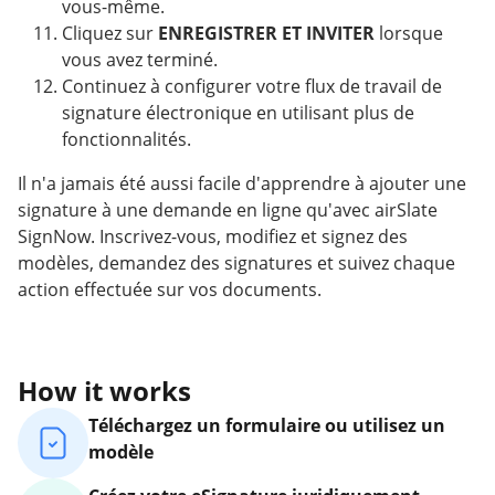
vous-même.
Cliquez sur
ENREGISTRER ET INVITER
lorsque
vous avez terminé.
Continuez à configurer votre flux de travail de
signature électronique en utilisant plus de
fonctionnalités.
Il n'a jamais été aussi facile d'apprendre à ajouter une
signature à une demande en ligne qu'avec airSlate
SignNow. Inscrivez-vous, modifiez et signez des
modèles, demandez des signatures et suivez chaque
action effectuée sur vos documents.
How it works
Téléchargez un formulaire ou utilisez un
modèle