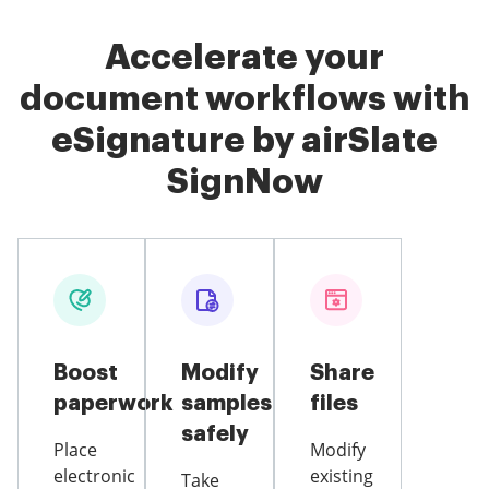
Accelerate your
document workflows with
eSignature by airSlate
SignNow
Boost
Modify
Share
paperwork
samples
files
safely
Place
Modify
electronic
existing
Take