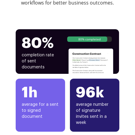
workflows for better business outcomes.
80%
80% completed
completion rate
of sent
documents
1h
96k
average for a sent
average number
to signed
of signature
document
invites sent in a
week