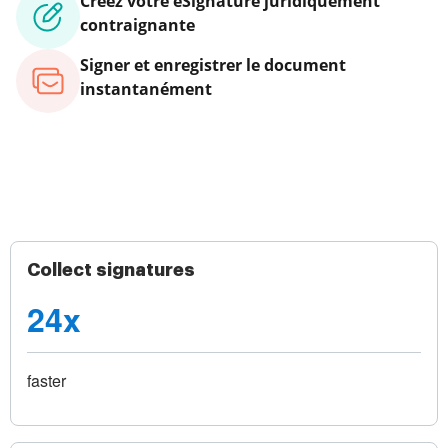
Créez votre eSignature juridiquement
contraignante
Signer et enregistrer le document
instantanément
Collect signatures
24x
faster