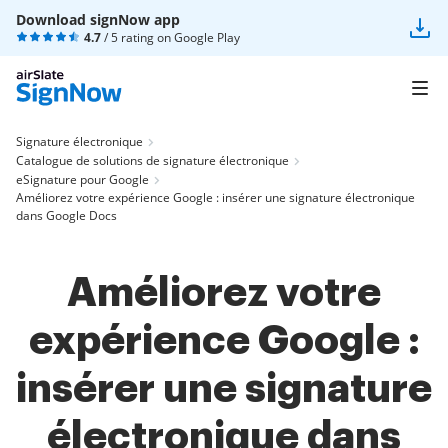
Download signNow app
4.7
/ 5 rating on
Google Play
Signature électronique
Catalogue de solutions de signature électronique
eSignature pour Google
Améliorez votre expérience Google : insérer une signature électronique
dans Google Docs
Améliorez votre
expérience Google :
insérer une signature
électronique dans