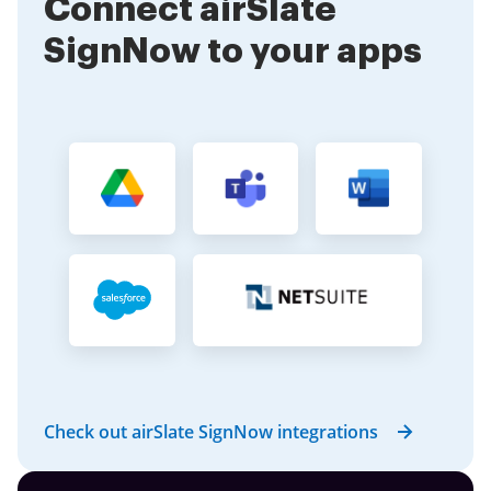
Connect airSlate
SignNow to your apps
Check out airSlate SignNow integrations