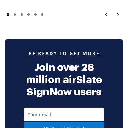
BE READY TO GET MORE
Join over 28
million airSlate
SignNow users