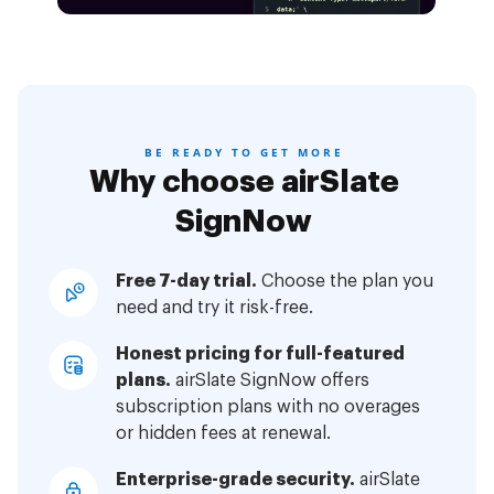
BE READY TO GET MORE
Why choose airSlate
SignNow
Free 7-day trial.
Choose the plan you
need and try it risk-free.
Honest pricing for full-featured
plans.
airSlate SignNow offers
subscription plans with no overages
or hidden fees at renewal.
Enterprise-grade security.
airSlate