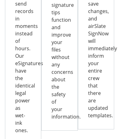
send
save
signature
records
changes,
tips
in
and
function
moments
airSlate
and
instead
SignNow
improve
of
will
your
hours.
immediately
files
Our
inform
without
eSignatures
your
any
have
entire
concerns
the
crew
about
identical
that
the
legal
there
safety
power
are
of
as
updated
your
wet-
templates.
information.
ink
ones.