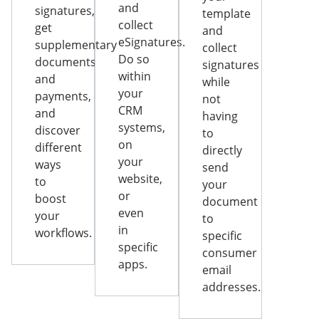
and
signatures,
template
collect
get
and
eSignatures.
supplementary
collect
Do so
documents
signatures
within
and
while
your
payments,
not
CRM
and
having
systems,
discover
to
on
different
directly
your
ways
send
website,
to
your
or
boost
document
even
your
to
in
workflows.
specific
specific
consumer
apps.
email
addresses.