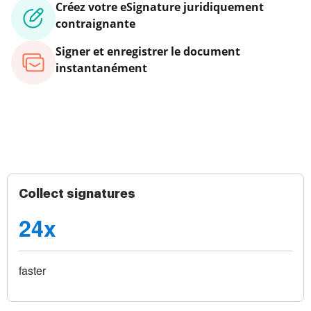
Créez votre eSignature juridiquement
contraignante
Signer et enregistrer le document
instantanément
Collect signatures
24x
faster