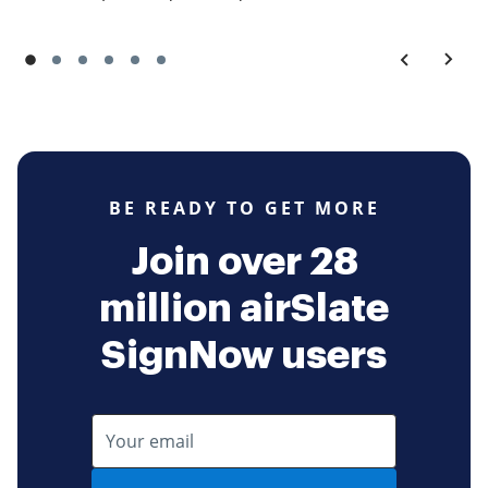
BE READY TO GET MORE
Join over 28
million airSlate
SignNow users