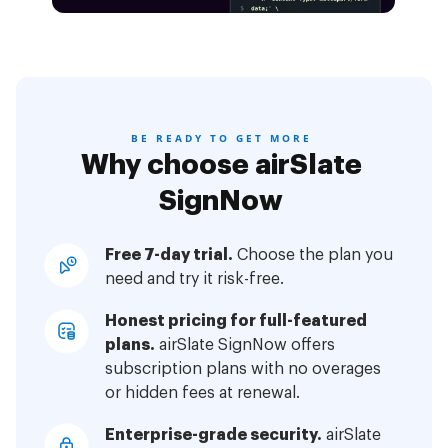
BE READY TO GET MORE
Why choose airSlate
SignNow
Free 7-day trial.
Choose the plan you
need and try it risk-free.
Honest pricing for full-featured
plans.
airSlate SignNow offers
subscription plans with no overages
or hidden fees at renewal.
Enterprise-grade security.
airSlate