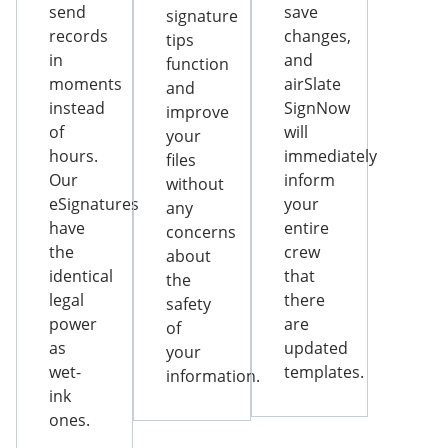
send
save
signature
records
changes,
tips
in
and
function
moments
airSlate
and
instead
SignNow
improve
of
will
your
hours.
immediately
files
Our
inform
without
eSignatures
your
any
have
entire
concerns
the
crew
about
identical
that
the
legal
there
safety
power
are
of
as
updated
your
wet-
templates.
information.
ink
ones.