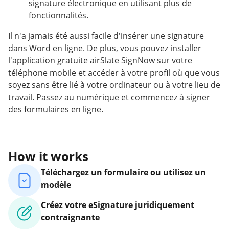
signature électronique en utilisant plus de
fonctionnalités.
Il n'a jamais été aussi facile d'insérer une signature
dans Word en ligne. De plus, vous pouvez installer
l'application gratuite airSlate SignNow sur votre
téléphone mobile et accéder à votre profil où que vous
soyez sans être lié à votre ordinateur ou à votre lieu de
travail. Passez au numérique et commencez à signer
des formulaires en ligne.
How it works
Téléchargez un formulaire ou utilisez un
modèle
Créez votre eSignature juridiquement
contraignante