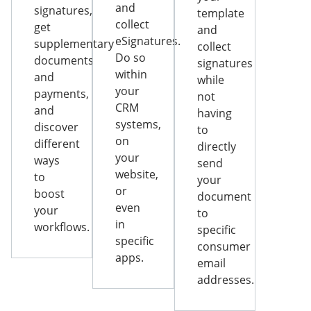
and
signatures,
template
collect
get
and
eSignatures.
supplementary
collect
Do so
documents
signatures
within
and
while
your
payments,
not
CRM
and
having
systems,
discover
to
on
different
directly
your
ways
send
website,
to
your
or
boost
document
even
your
to
in
workflows.
specific
specific
consumer
apps.
email
addresses.