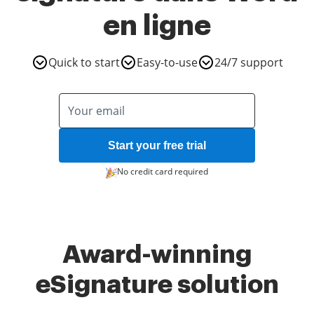
en ligne
Quick to start
Easy-to-use
24/7 support
Start your free trial
No credit card required
Award-winning
eSignature solution