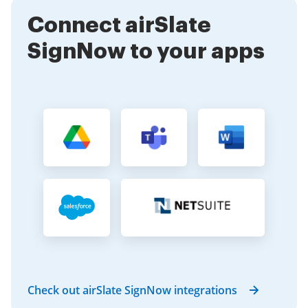
Connect airSlate
SignNow to your apps
Check out airSlate SignNow integrations