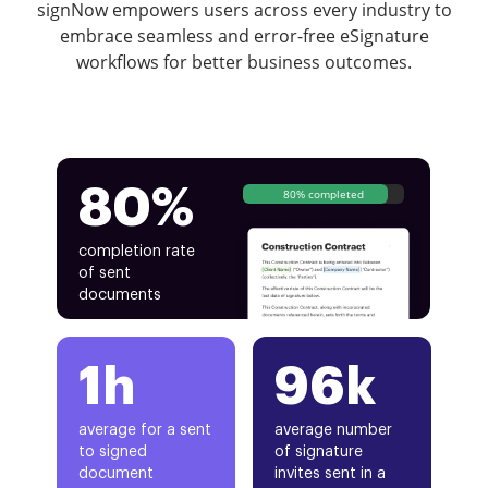
signNow empowers users across every industry to
embrace seamless and error-free eSignature
workflows for better business outcomes.
80%
80% completed
completion rate
of sent
documents
1h
96k
average for a sent
average number
to signed
of signature
document
invites sent in a