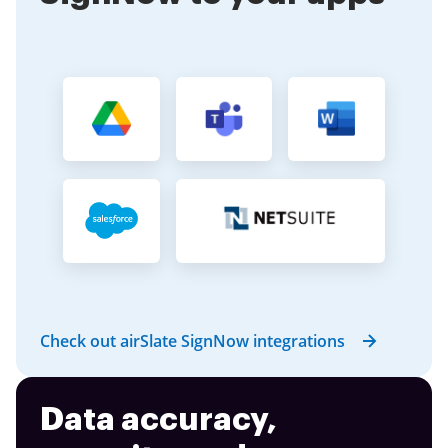
Check out airSlate SignNow integrations
Data accuracy,