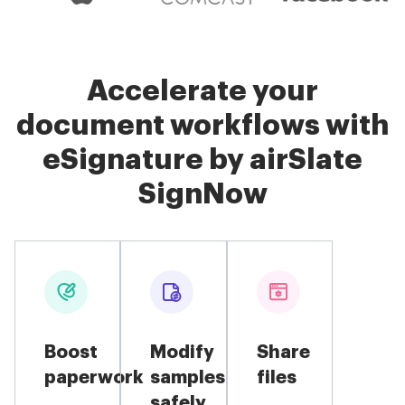
Accelerate your
document workflows with
eSignature by airSlate
SignNow
Boost
Modify
Share
paperwork
samples
files
safely