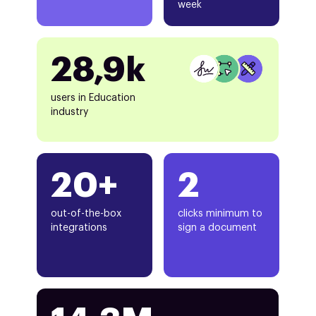
week
28,9k
users in Education
industry
20+
2
out-of-the-box
clicks minimum to
integrations
sign a document