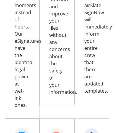
moments
airSlate
and
instead
SignNow
improve
of
will
your
hours.
immediately
files
Our
inform
without
eSignatures
your
any
have
entire
concerns
the
crew
about
identical
that
the
legal
there
safety
power
are
of
as
updated
your
wet-
templates.
information.
ink
ones.