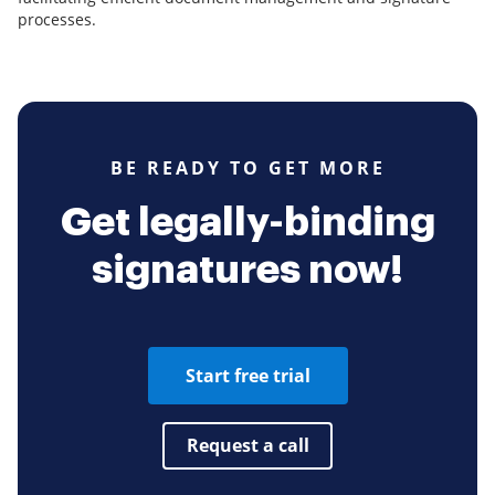
processes.
BE READY TO GET MORE
Get legally-binding
signatures now!
Start free trial
Request a call