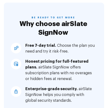
BE READY TO GET MORE
Why choose airSlate
SignNow
Free 7-day trial.
Choose the plan you
need and try it risk-free.
Honest pricing for full-featured
plans.
airSlate SignNow offers
subscription plans with no overages
or hidden fees at renewal.
Enterprise-grade security.
airSlate
SignNow helps you comply with
global security standards.