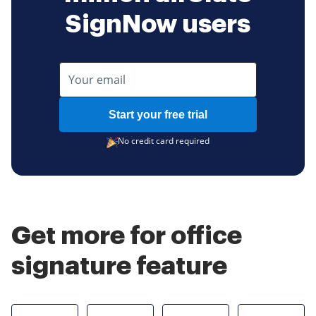
SignNow users
Start your free trial
No credit card required
Get more for office
signature feature