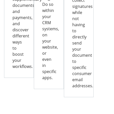
collect
Do so
documents
signatures
within
and
while
your
payments,
not
CRM
and
having
systems,
discover
to
on
different
directly
your
ways
send
website,
to
your
or
boost
document
even
your
to
in
workflows.
specific
specific
consumer
apps.
email
addresses.