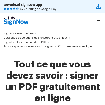
Download signNow app
4.7
/ 5 rating on
Google Play
Signature électronique
Catalogue de solutions de signature électronique
Signature Électronique dans PDF
Tout ce que vous devez savoir : signer un PDF gratuitement en ligne
Tout ce que vous
devez savoir : signer
un PDF gratuitement
en ligne