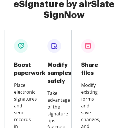
eSignature by airSlate
SignNow
Boost
Modify
Share
paperwork
samples
files
safely
Place
Modify
electronic
existing
Take
signatures
forms
advantage
and
and
of the
send
save
signature
records
changes,
tips
in
and
function