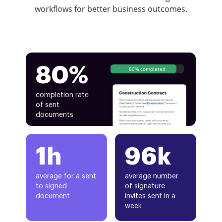
workflows for better business outcomes.
80%
80% completed
completion rate
of sent
documents
1h
96k
average for a sent
average number
to signed
of signature
document
invites sent in a
week