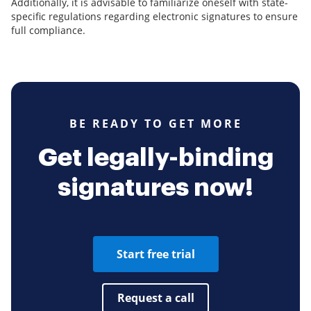
Additionally, it is advisable to familiarize oneself with state-
specific regulations regarding electronic signatures to ensure
full compliance.
BE READY TO GET MORE
Get legally-binding
signatures now!
Start free trial
Request a call