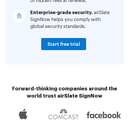
or hidden fees at renewal.
Enterprise-grade security.
airSlate
SignNow helps you comply with
global security standards.
Start free trial
Forward-thinking companies around the
world trust airSlate SignNow