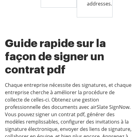
addresses.
Guide rapide sur la
façon de signer un
contrat pdf
Chaque entreprise nécessite des signatures, et chaque
entreprise cherche à améliorer la procédure de
collecte de celles-ci. Obtenez une gestion
professionnelle des documents avec airSlate SignNow.
Vous pouvez signer un contrat pdf, générer des
modèles remplissables, configurer des invitations à la
signature électronique, envoyer des liens de signature,
collaborer en équipe, et bien plus encore. Apprenez à