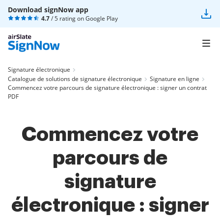
Download signNow app
4.7
/ 5 rating on
Google Play
Signature électronique
Catalogue de solutions de signature électronique
Signature en ligne
Commencez votre parcours de signature électronique : signer un contrat
PDF
Commencez votre
parcours de
signature
électronique : signer