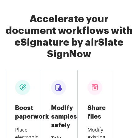
Accelerate your
document workflows with
eSignature by airSlate
SignNow
Boost
Modify
Share
paperwork
samples
files
safely
Place
Modify
electronic
existing