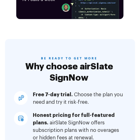
BE READY TO GET MORE
Why choose airSlate
SignNow
Free 7-day trial.
Choose the plan you
need and try it risk-free.
Honest pricing for full-featured
plans.
airSlate SignNow offers
subscription plans with no overages
or hidden fees at renewal.