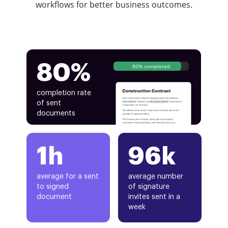
workflows for better business outcomes.
80%
80% completed
completion rate
of sent
documents
1h
96k
average for a sent
average number
to signed
of signature
document
invites sent in a
week