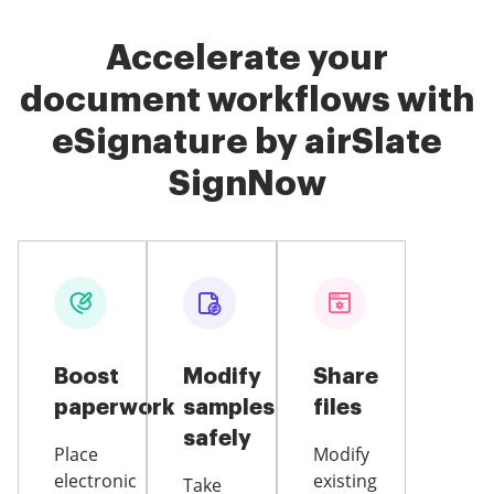
Accelerate your
document workflows with
eSignature by airSlate
SignNow
Boost
Modify
Share
paperwork
samples
files
safely
Place
Modify
electronic
existing
Take