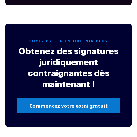
SOYEZ PRÊT À EN OBTENIR PLUS
Obtenez des signatures
juridiquement
contraignantes dès
maintenant !
Commencez votre essai gratuit