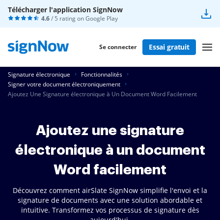
Télécharger l'application SignNow
4.6
/ 5 rating on
Google Play
Essai gratuit
Se connecter
Signature électronique
Fonctionnalités
Signer votre document électroniquement
Ajoutez Une Signature électronique à Un Document Word Facilement
Ajoutez une signature
électronique à un document
Word facilement
Découvrez comment airSlate SignNow simplifie l'envoi et la
signature de documents avec une solution abordable et
intuitive. Transformez vos processus de signature dès
aujourd'hui.