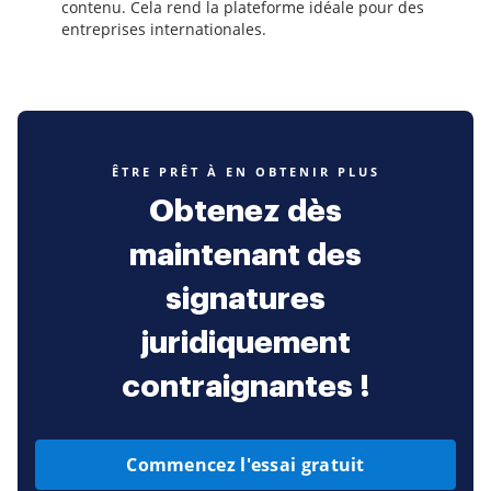
contenu. Cela rend la plateforme idéale pour des
entreprises internationales.
ÊTRE PRÊT À EN OBTENIR PLUS
Obtenez dès
maintenant des
signatures
juridiquement
contraignantes !
Commencez l'essai gratuit