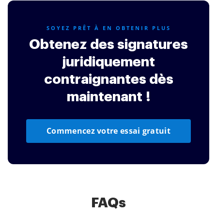
SOYEZ PRÊT À EN OBTENIR PLUS
Obtenez des signatures
juridiquement
contraignantes dès
maintenant !
Commencez votre essai gratuit
FAQs