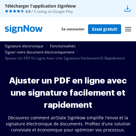
Télécharger l'application SignNow
4.6
/ 5 rating on
Google Play
Essai gratuit
Se connecter
Signature électronique
Fonctionnalités
Signer votre document électroniquement
Ajuster Un PDF En Ligne Avec Une Signature Facilement Et Rapidement
Ajuster un PDF en ligne avec
une signature facilement et
rapidement
Découvrez comment airSlate SignNow simplifie l'envoi et la
signature électronique de documents. Profitez d'une solution
conviviale et économique pour optimiser vos processus.