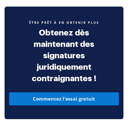
ÊTRE PRÊT À EN OBTENIR PLUS
Obtenez dès
maintenant des
signatures
juridiquement
contraignantes !
Commencez l'essai gratuit