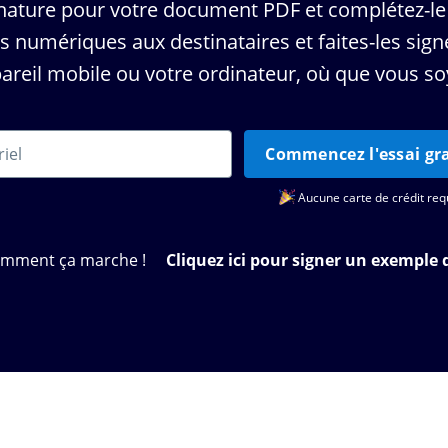
gnature pour votre document PDF et complétez-le
numériques aux destinataires et faites-les signe
areil mobile ou votre ordinateur, où que vous so
Commencez l'essai gra
Aucune carte de crédit req
omment ça marche !
Cliquez ici pour signer un exemple 