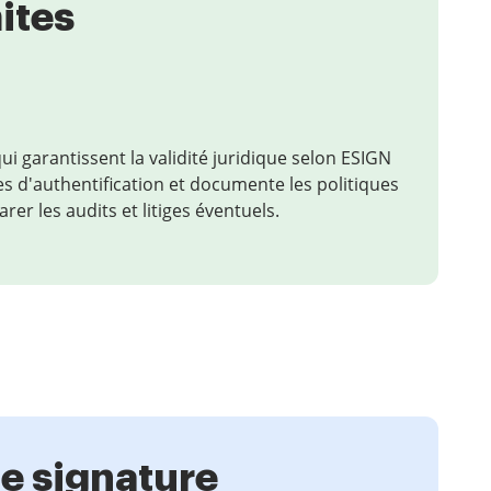
mites
i garantissent la validité juridique selon ESIGN
ces d'authentification et documente les politiques
er les audits et litiges éventuels.
de signature