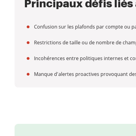
Principaux défis liés
Confusion sur les plafonds par compte ou p
Restrictions de taille ou de nombre de champ
Incohérences entre politiques internes et c
Manque d'alertes proactives provoquant des