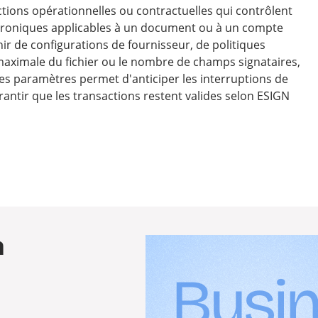
ictions opérationnelles ou contractuelles qui contrôlent
ectroniques applicables à un document ou à un compte
nir de configurations de fournisseur, de politiques
maximale du fichier ou le nombre de champs signataires,
es paramètres permet d'anticiper les interruptions de
arantir que les transactions restent valides selon ESIGN
a