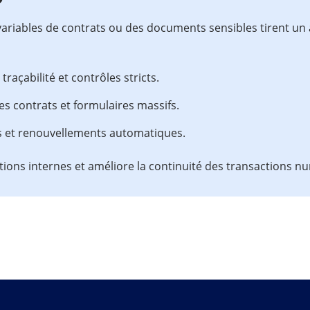
 variables de contrats ou des documents sensibles tirent un
traçabilité et contrôles stricts.
s contrats et formulaires massifs.
és et renouvellements automatiques.
frictions internes et améliore la continuité des transactions 