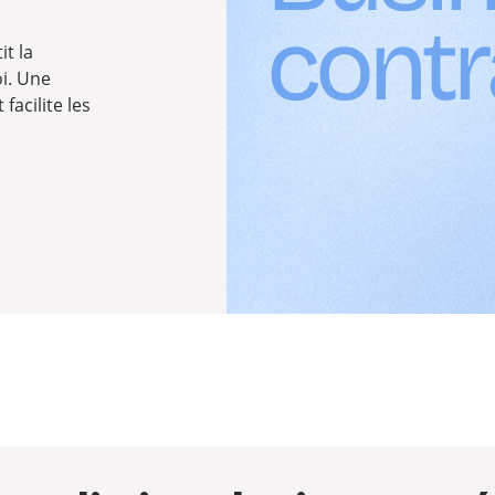
it la
oi. Une
facilite les