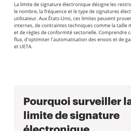
La limite de signature électronique désigne les restr
le nombre, la fréquence et le type de signatures él
utilisateur. Aux États-Unis, ces limites peuvent prove
internes, de contraintes techniques comme la taille 
et de règles de conformité sectorielle. Comprendre c
flux, d'optimiser l'automatisation des envois et de g
et UETA.
Pourquoi surveiller l
limite de signature
électronique