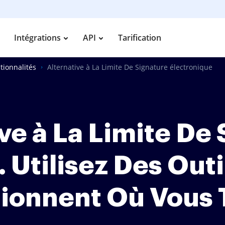
Intégrations
API
Tarification
tionnalités
Alternative à La Limite De Signature électronique
ve à La Limite De
 Utilisez Des Out
ionnent Où Vous T