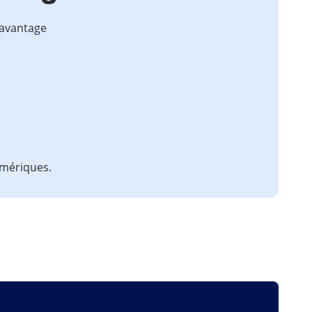
 avantage
numériques.