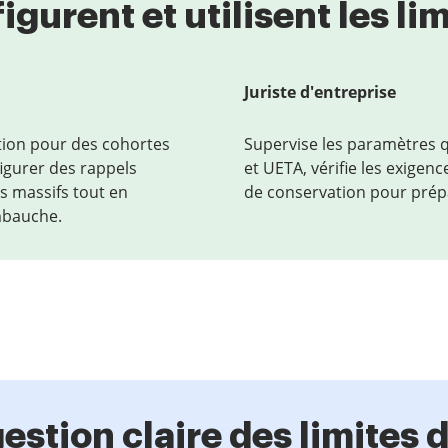
igurent et utilisent les li
Juriste d'entreprise
ation pour des cohortes
Supervise les paramètres qu
figurer des rappels
et UETA, vérifie les exigen
s massifs tout en
de conservation pour prépar
mbauche.
estion claire des limites 