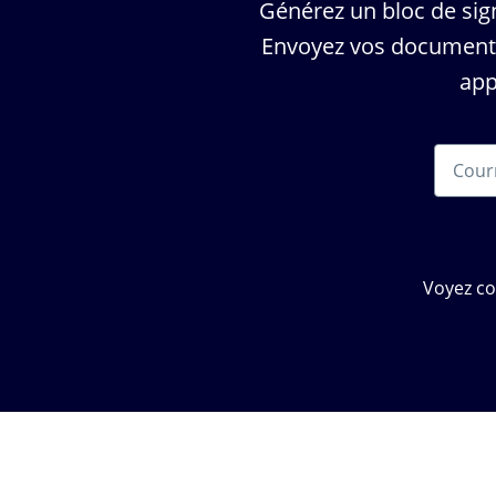
Générez un bloc de si
Envoyez vos documents 
app
Voyez c