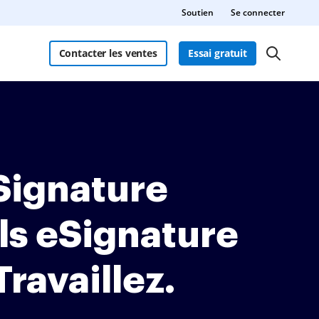
Soutien
Se connecter
Contacter les ventes
Essai gratuit
 Signature
ils eSignature
ravaillez.