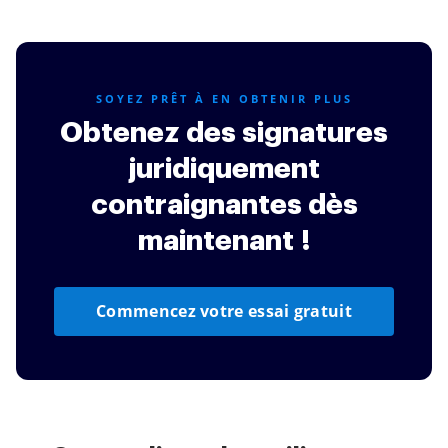
SOYEZ PRÊT À EN OBTENIR PLUS
Obtenez des signatures
juridiquement
contraignantes dès
maintenant !
Commencez votre essai gratuit