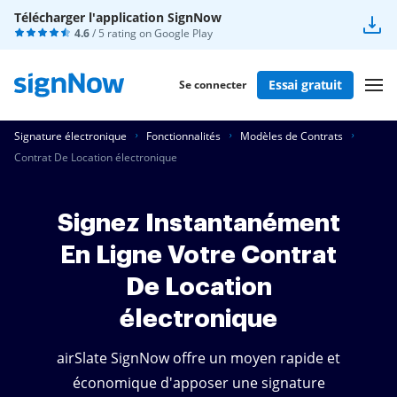
Télécharger l'application SignNow
4.6
/ 5 rating on
Google Play
Essai gratuit
Se connecter
Signature électronique
Fonctionnalités
Modèles de Contrats
Contrat De Location électronique
Signez Instantanément
En Ligne Votre Contrat
De Location
électronique
airSlate SignNow offre un moyen rapide et
économique d'apposer une signature