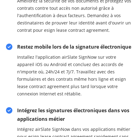
Améliorez la sécurité de vos documents et protégez vos
contrats contre tout accès non autorisé grâce à
l'authentification à deux facteurs. Demandez à vos
destinataires de prouver leur identité avant d'ouvrir un
contrat pour esign lease contract agreement.
Restez mobile lors de la signature électronique
Installez l'application airSlate SignNow sur votre
appareil iOS ou Android et concluez des accords de
n'importe où, 24h/24 et 7j/7. Travaillez avec des
formulaires et des contrats même hors ligne et esign
lease contract agreement plus tard lorsque votre
connexion Internet est rétablie.
Intégrez les signatures électroniques dans vos
applications métier
Intégrez airSlate SignNow dans vos applications métier
pour esign lease contract agreement rapidement sans