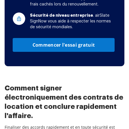
frais cachés lors du renouvellement.
Sécurité de niveau entreprise
. airSlate
SignNow vous aide à respecter les normes
de sécurité mondiales.
Commencer l'essai gratuit
Comment signer
électroniquement des contrats de
location et conclure rapidement
l'affaire.
Finaliser des accords rapidement et en toute sécurité est