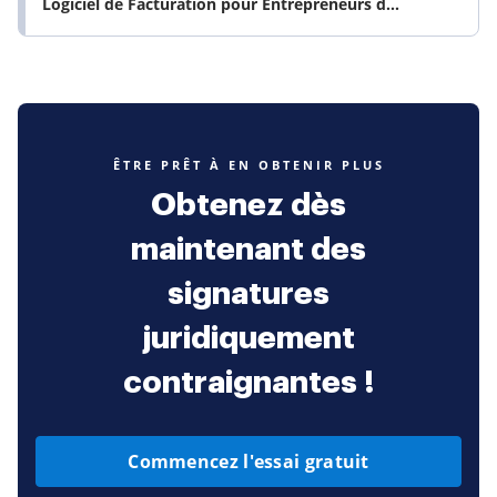
Logiciel de Facturation pour Entrepreneurs d...
ÊTRE PRÊT À EN OBTENIR PLUS
Obtenez dès
maintenant des
signatures
juridiquement
contraignantes !
Commencez l'essai gratuit