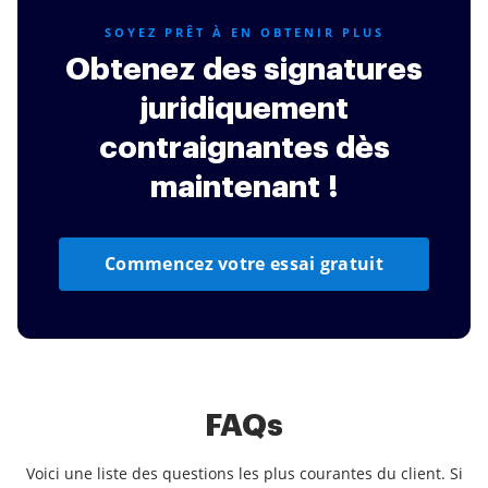
SOYEZ PRÊT À EN OBTENIR PLUS
Obtenez des signatures
juridiquement
contraignantes dès
maintenant !
Commencez votre essai gratuit
FAQs
Voici une liste des questions les plus courantes du client. Si