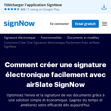
Télécharger l'application SignNow
4.6
/ 5 rating on
Google Play
Essai gratuit
Se connecter
Signature électronique
Fonctionnalités
Documents et modèles
Comment Créer Une Signature électronique Facilement Avec airSlate
SignNow
Comment créer une signature
électronique facilement avec
airSlate SignNow
Optimisez l'envoi et la signature de vos documents grâce à
une solution simple et économique. Gagnez du temps et
améliorez votre efficacité dès aujourd'hui.