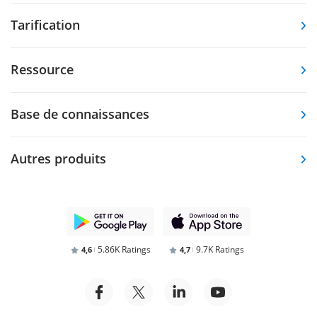
Tarification
Ressource
Base de connaissances
Autres produits
5.86K Ratings
9.7K Ratings
4,6
4,7