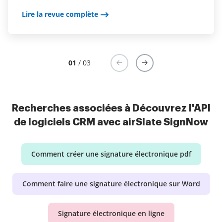
Lire la revue complète
Lire la revue complète
Lire la revue complète
01
/ 03
Recherches associées à Découvrez l'API
de logiciels CRM avec airSlate SignNow
Comment créer une signature électronique pdf
Comment faire une signature électronique sur Word
Signature électronique en ligne