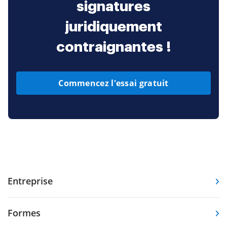
signatures
juridiquement
contraignantes !
Commencez l'essai gratuit
Entreprise
Formes