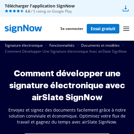
Télécharger l'application SignNow
4.6
/ 5 rating on
Google Play
Essai gratuit
Se connecter
Signature électronique
Fonctionnalités
Documents et modèles
Comment Développer Une Signature électronique Avec airSlate SignNow
Comment développer une
signature électronique avec
airSlate SignNow
Envoyez et signez des documents facilement grâce à notre
solution conviviale et économique. Optimisez votre flux de
travail et gagnez du temps avec airSlate SignNow.