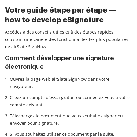
Votre guide étape par étape —
how to develop eSignature
Accédez à des conseils utiles et à des étapes rapides
couvrant une variété des fonctionnalités les plus populaires
de airSlate SignNow.
Comment développer une signature
électronique
Ouvrez la page web airSlate SignNow dans votre
navigateur.
Créez un compte d'essai gratuit ou connectez-vous à votre
compte existant.
Téléchargez le document que vous souhaitez signer ou
envoyer pour signature.
Si vous souhaitez utiliser ce document par la suite,