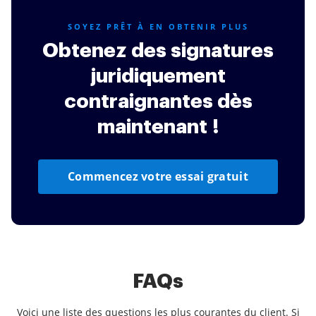
SOYEZ PRÊT À EN OBTENIR PLUS
Obtenez des signatures
juridiquement
contraignantes dès
maintenant !
Commencez votre essai gratuit
FAQs
Voici une liste des questions les plus courantes du client. Si