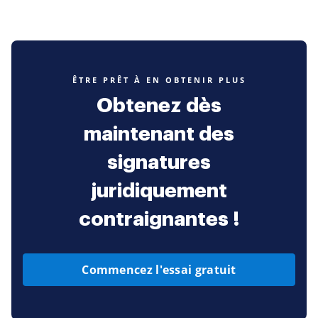
ÊTRE PRÊT À EN OBTENIR PLUS
Obtenez dès
maintenant des
signatures
juridiquement
contraignantes !
Commencez l'essai gratuit