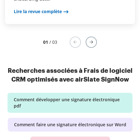
Lire la revue complète
ridiculous drop box fees. Sign now is amazing!!
Lire la revue complète
Lire la revue complète
01
/ 03
Recherches associées à Frais de logiciel
CRM optimisés avec airSlate SignNow
Comment développer une signature électronique
pdf
Comment faire une signature électronique sur Word