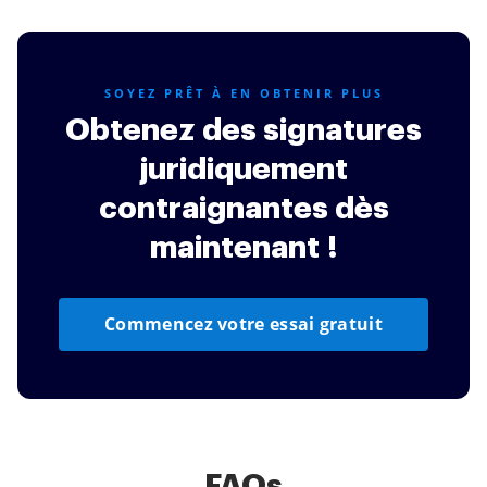
SOYEZ PRÊT À EN OBTENIR PLUS
Obtenez des signatures
juridiquement
contraignantes dès
maintenant !
Commencez votre essai gratuit
FAQs