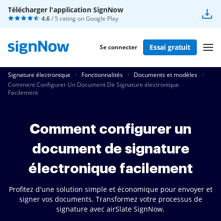
Télécharger l'application SignNow
4.6
/ 5 rating on
Google Play
Essai gratuit
Se connecter
Signature électronique
Fonctionnalités
Documents et modèles
Comment Configurer Un Document De Signature électronique
Facilement
Comment configurer un
document de signature
électronique facilement
Profitez d'une solution simple et économique pour envoyer et
signer vos documents. Transformez votre processus de
signature avec airSlate SignNow.