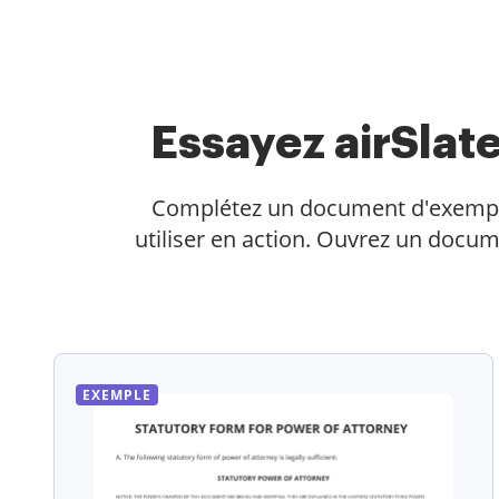
Essayez airSla
Complétez un document d'exemple en
utiliser en action. Ouvrez un docum
EXEMPLE