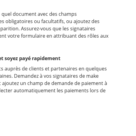
te quel document avec des champs
s obligatoires ou facultatifs, ou ajoutez des
parition. Assurez-vous que les signataires
nt votre formulaire en attribuant des rôles aux
et soyez payé rapidement
s auprès de clients et partenaires en quelques
aines. Demandez à vos signataires de make
 et ajoutez un champ de demande de paiement à
lecter automatiquement les paiements lors de