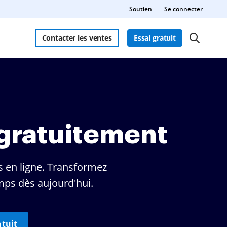
Soutien
Se connecter
Contacter les ventes
Essai gratuit
 gratuitement
 en ligne. Transformez
mps dès aujourd'hui.
tuit