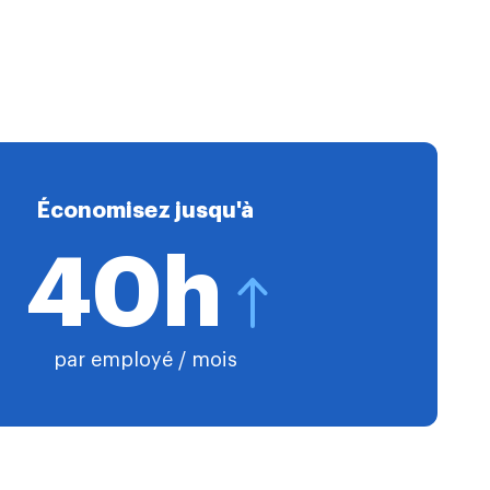
Économisez jusqu'à
40h
par employé / mois