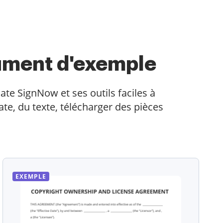
ument d'exemple
ate SignNow et ses outils faciles à
te, du texte, télécharger des pièces
EXEMPLE