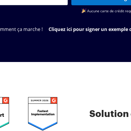
Aucune carte de crédit req
omment ça marche !
Cliquez ici pour signer un exemple 
Solution