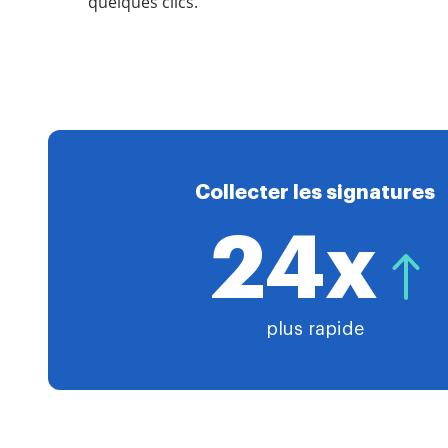
quelques clics.
Collecter les signatures
24x
plus rapide