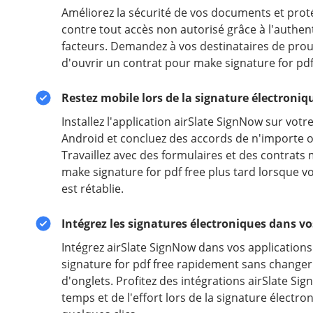
Améliorez la sécurité de vos documents et prot
contre tout accès non autorisé grâce à l'authent
facteurs. Demandez à vos destinataires de prouv
d'ouvrir un contrat pour make signature for pdf
Restez mobile lors de la signature électroniq
Installez l'application airSlate SignNow sur votr
Android et concluez des accords de n'importe où
Travaillez avec des formulaires et des contrats
make signature for pdf free plus tard lorsque v
est rétablie.
Intégrez les signatures électroniques dans vo
Intégrez airSlate SignNow dans vos application
signature for pdf free rapidement sans changer
d'onglets. Profitez des intégrations airSlate S
temps et de l'effort lors de la signature électr