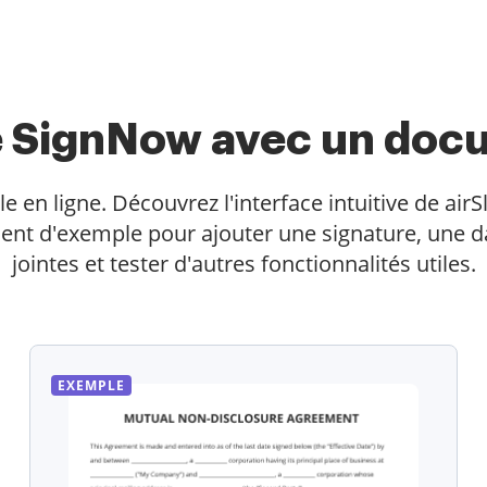
te SignNow avec un doc
 ligne. Découvrez l'interface intuitive de airSl
ent d'exemple pour ajouter une signature, une da
jointes et tester d'autres fonctionnalités utiles.
EXEMPLE