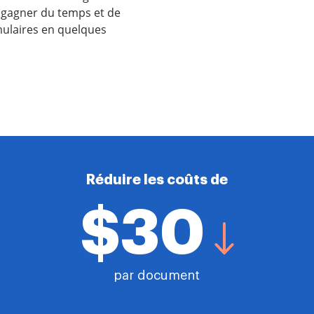
r gagner du temps et de
rmulaires en quelques
Réduire les coûts de
$30
par document