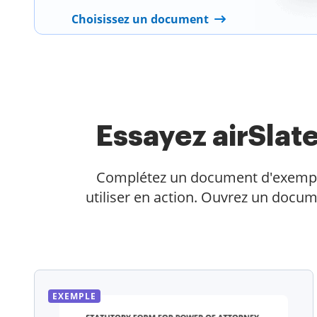
Choisissez un document
Essayez airSla
Complétez un document d'exemple en
utiliser en action. Ouvrez un docum
EXEMPLE