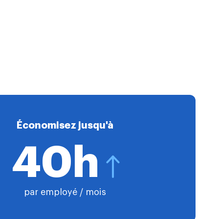
Économisez jusqu'à
40h
par employé / mois