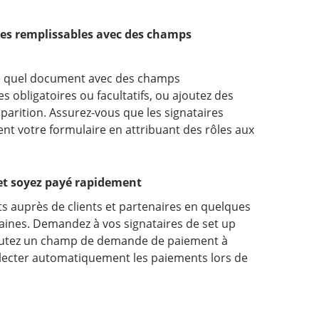
es remplissables avec des champs
te quel document avec des champs
s obligatoires ou facultatifs, ou ajoutez des
parition. Assurez-vous que les signataires
nt votre formulaire en attribuant des rôles aux
et soyez payé rapidement
s auprès de clients et partenaires en quelques
aines. Demandez à vos signataires de set up
 ajoutez un champ de demande de paiement à
lecter automatiquement les paiements lors de