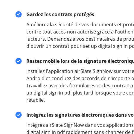
Gardez les contrats protégés
Améliorez la sécurité de vos documents et prot
contre tout accès non autorisé grâce à l'authent
facteurs. Demandez à vos destinataires de prouv
d'ouvrir un contrat pour set up digital sign in pd
Restez mobile lors de la signature électroniq
Installez l'application airSlate SignNow sur votr
Android et concluez des accords de n'importe où
Travaillez avec des formulaires et des contrats
up digital sign in pdf plus tard lorsque votre co
rétablie.
Intégrez les signatures électroniques dans vo
Intégrez airSlate SignNow dans vos applications
digital sign in pdf rapidement sans changer de 