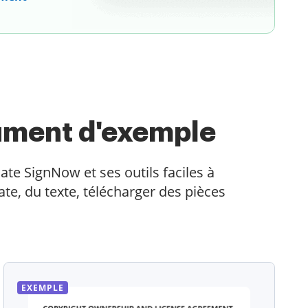
ument d'exemple
ate SignNow et ses outils faciles à
te, du texte, télécharger des pièces
EXEMPLE