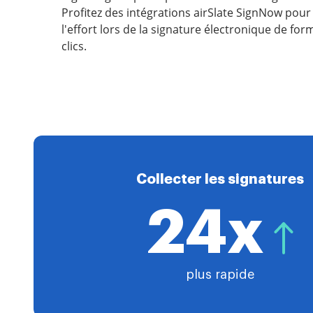
Profitez des intégrations airSlate SignNow pou
l'effort lors de la signature électronique de fo
clics.
Collecter les signatures
24x
plus rapide