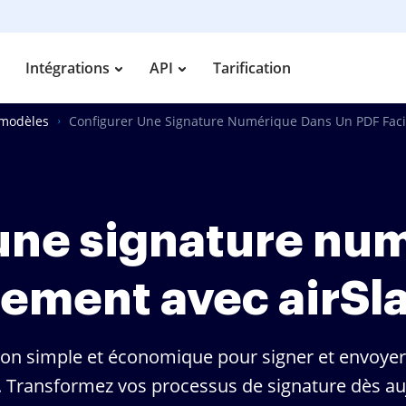
Intégrations
API
Tarification
 modèles
Configurer Une Signature Numérique Dans Un PDF Faci
une signature nu
lement avec airS
ion simple et économique pour signer et envoye
é. Transformez vos processus de signature dès au