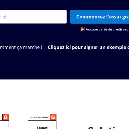
Commencez l'essai gra
Aucune carte de crédit req
omment ça marche !
Cliquez ici pour signer un exemple 