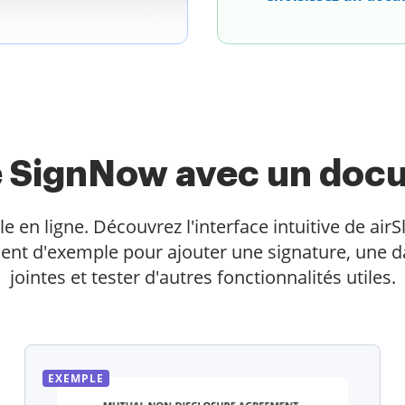
te SignNow avec un doc
 ligne. Découvrez l'interface intuitive de airSl
ent d'exemple pour ajouter une signature, une da
jointes et tester d'autres fonctionnalités utiles.
EXEMPLE