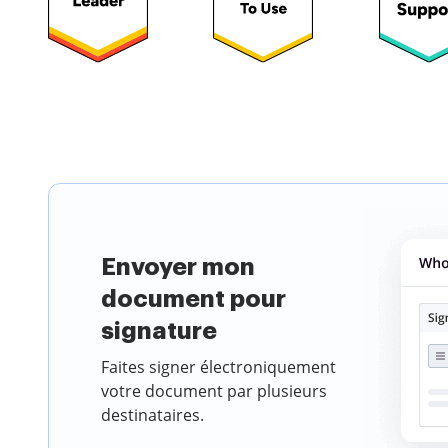
Choisissez u
Envoyer mon
document pour
signature
Faites signer électroniquement
votre document par plusieurs
destinataires.