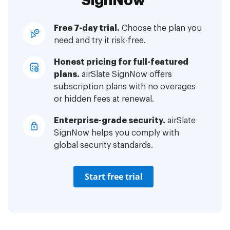
SignNow
Free 7-day trial.
Choose the plan you
need and try it risk-free.
Honest pricing for full-featured
plans.
airSlate SignNow offers
subscription plans with no overages
or hidden fees at renewal.
Enterprise-grade security.
airSlate
SignNow helps you comply with
global security standards.
Start free trial