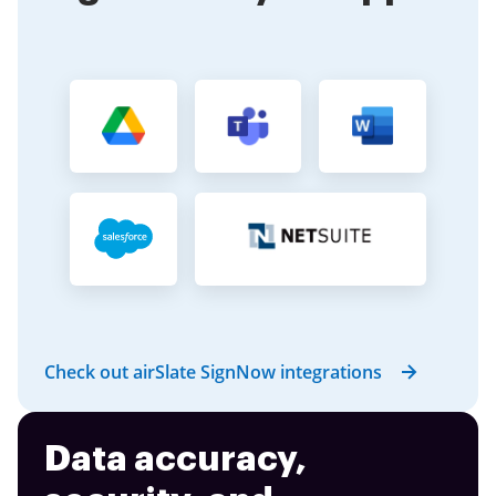
Check out airSlate SignNow integrations
Data accuracy,