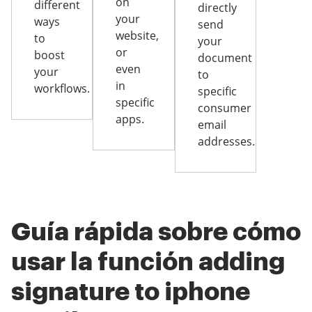
on
different
directly
your
ways
send
website,
to
your
or
boost
document
even
your
to
in
workflows.
specific
specific
consumer
apps.
email
addresses.
Guía rápida sobre cómo
usar la función adding
signature to iphone