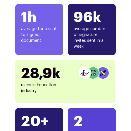
1h
96k
average for a sent
average number
to signed
of signature
document
invites sent in a
week
28,9k
users in Education
industry
20+
2